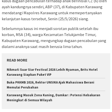
kasus dugaan pencabulan terhadap anak berinisial CZ (6) oleh
ayah kandungnya sendiri, ABP (37), di Kabupaten Karawang
mendatangi Mapolres Karawang untuk memepertanyakan
kelanjutan kasus tersebut, Senin (25/5/2026) siang.
Sebelumnya kasus ini menjadi sorotan publik setelah ibu
korban, MSA (34), warga Kecamatan Telukjambe Timur,
Kabupaten Karawang, mengungkap dugaan pencabulan yang
dialami anaknya saat masih berusia lima tahun.
READ MORE
Nikmati Suar Siar Festival 2026 Lebih Nyaman, Brits Hotel
Karawang Siapkan Paket VIP
Buka PKKMB 2026, Rektor UNSIKA Ajak Mahasiswa Berani
Memulai Perubahan
Karawang Masuk Zona Kuning, Damkar : Potensi Kebakaran
Meningkat di Semua Wilayah