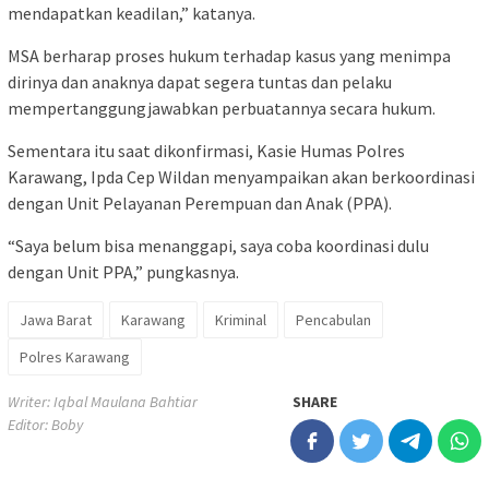
mendapatkan keadilan,” katanya.
MSA berharap proses hukum terhadap kasus yang menimpa
dirinya dan anaknya dapat segera tuntas dan pelaku
mempertanggungjawabkan perbuatannya secara hukum.
Sementara itu saat dikonfirmasi, Kasie Humas Polres
Karawang, Ipda Cep Wildan menyampaikan akan berkoordinasi
dengan Unit Pelayanan Perempuan dan Anak (PPA).
“Saya belum bisa menanggapi, saya coba koordinasi dulu
dengan Unit PPA,” pungkasnya.
Jawa Barat
Karawang
Kriminal
Pencabulan
Polres Karawang
Writer: Iqbal Maulana Bahtiar
SHARE
Editor: Boby