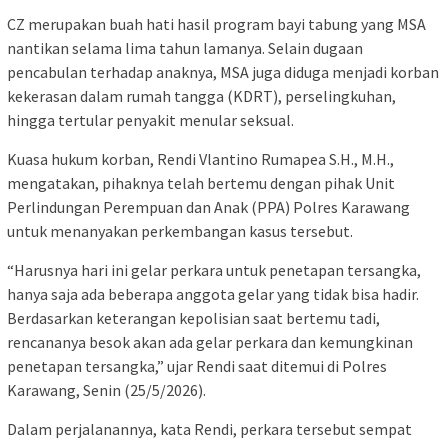
CZ merupakan buah hati hasil program bayi tabung yang MSA
nantikan selama lima tahun lamanya. Selain dugaan
pencabulan terhadap anaknya, MSA juga diduga menjadi korban
kekerasan dalam rumah tangga (KDRT), perselingkuhan,
hingga tertular penyakit menular seksual.
Kuasa hukum korban, Rendi Vlantino Rumapea S.H., M.H.,
mengatakan, pihaknya telah bertemu dengan pihak Unit
Perlindungan Perempuan dan Anak (PPA) Polres Karawang
untuk menanyakan perkembangan kasus tersebut.
“Harusnya hari ini gelar perkara untuk penetapan tersangka,
hanya saja ada beberapa anggota gelar yang tidak bisa hadir.
Berdasarkan keterangan kepolisian saat bertemu tadi,
rencananya besok akan ada gelar perkara dan kemungkinan
penetapan tersangka,” ujar Rendi saat ditemui di Polres
Karawang, Senin (25/5/2026).
Dalam perjalanannya, kata Rendi, perkara tersebut sempat