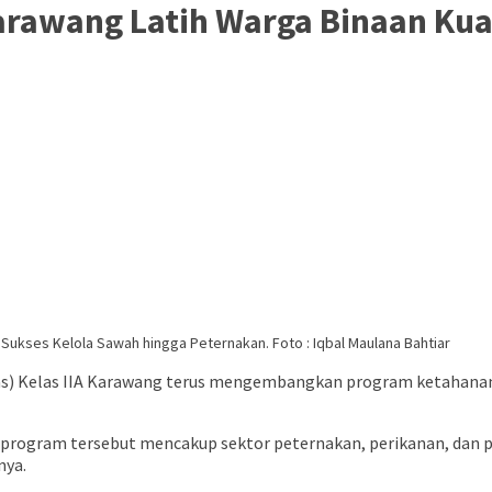
rawang Latih Warga Binaan Kuas
ukses Kelola Sawah hingga Peternakan. Foto : Iqbal Maulana Bahtiar
) Kelas IIA Karawang terus mengembangkan program ketahanan 
 program tersebut mencakup sektor peternakan, perikanan, dan p
nya.