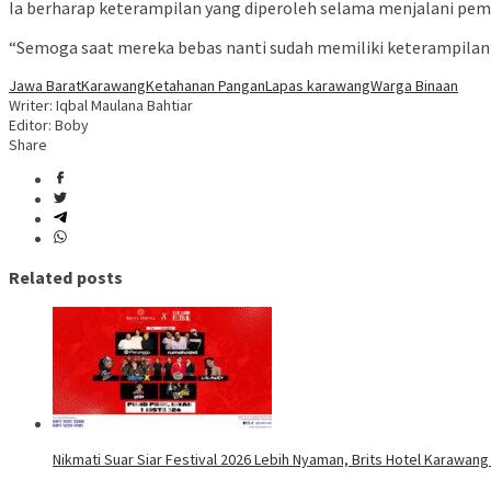
Ia berharap keterampilan yang diperoleh selama menjalani pem
“Semoga saat mereka bebas nanti sudah memiliki keterampilan y
Jawa Barat
Karawang
Ketahanan Pangan
Lapas karawang
Warga Binaan
Writer: Iqbal Maulana Bahtiar
Editor: Boby
Share
Related posts
Nikmati Suar Siar Festival 2026 Lebih Nyaman, Brits Hotel Karawang