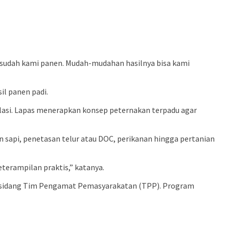
g sudah kami panen. Mudah-mudahan hasilnya bisa kami
il panen padi.
lasi. Lapas menerapkan konsep peternakan terpadu agar
sapi, penetasan telur atau DOC, perikanan hingga pertanian
terampilan praktis,” katanya.
ui sidang Tim Pengamat Pemasyarakatan (TPP). Program