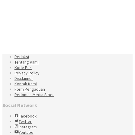
Redaksi
Tentang Kami
Kode Etik
Privacy Policy
Disclaimer
Kontak Kami
Form Pengaduan
Pedoman Media Siber
Social Network
Facebook
Twitter
Instagram
Youtube