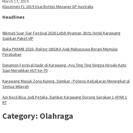
March 17, 2019
Klasemen F1 2019 Usai Bottas Menangi GP Australia
Headlines
Nikmati Suar Siar Festival 2026 Lebih Nyaman, Brits Hotel Karawang
Siapkan Paket VIP
Buka PKKMB 2026, Rektor UNSIKA Ajak Mahasiswa Berani Memulai
Perubahan
Danamon Festival Hadir di Karawang, Ayu Ting Ting hingga Hiroaki Kato
Siap Meriahkan HUT ke-70
Karawang Masuk Zona Kuning, Damkar : Potensi Kebakaran Meningkat di
Semua Wilayah
Api Kecil Bisa Jadi Petaka, Damkar Karawang Dorong Gerakan 1 APAR 1
RT
Category:
Olahraga