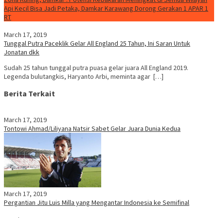
Api Kecil Bisa Jadi Petaka, Damkar Karawang Dorong Gerakan 1 APAR 1
RT
March 17, 2019
Tunggal Putra Paceklik Gelar All England 25 Tahun, Ini Saran Untuk
Jonatan dkk
Sudah 25 tahun tunggal putra puasa gelar juara All England 2019.
Legenda bulutangkis, Haryanto Arbi, meminta agar […]
Berita Terkait
March 17, 2019
Tontowi Ahmad/Liliyana Natsir Sabet Gelar Juara Dunia Kedua
March 17, 2019
Pergantian Jitu Luis Milla yang Mengantar Indonesia ke Semifinal