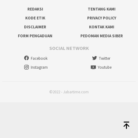
REDAKSI
TENTANG KAMI
KODE ETIK
PRIVACY POLICY
DISCLAIMER
KONTAK KAMI
FORM PENGADUAN
PEDOMAN MEDIA SIBER
SOCIAL NETWORK
Facebook
Twitter
Instagram
Youtube
©2022 - Jabartime.com