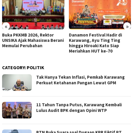
«
»
Buka PKKMB 2026, Rektor
Danamon Festival Hadir di
UNSIKA Ajak Mahasiswa Berani
Karawang, Ayu Ting Ting
Memulai Perubahan
hingga Hiroaki Kato Siap
Meriahkan HUT ke-70
CATEGORY:
POLITIK
Tak Hanya Tekan Inflasi, Pemkab Karawang
Perkuat Ketahanan Pangan Lewat GPM
11 Tahun Tanpa Putus, Karawang Kembali
Lulus Audit BPK dengan Opini WTP
BTN Buka Suara soal Dugaan KPR Fiktif PT