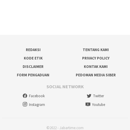
REDAKSI
TENTANG KAMI
KODE ETIK
PRIVACY POLICY
DISCLAIMER
KONTAK KAMI
FORM PENGADUAN
PEDOMAN MEDIA SIBER
SOCIAL NETWORK
Facebook
Twitter
Instagram
Youtube
©2022 - Jabartime.com