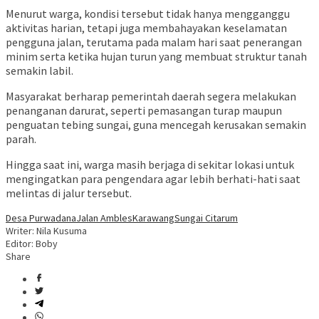
Menurut warga, kondisi tersebut tidak hanya mengganggu
aktivitas harian, tetapi juga membahayakan keselamatan
pengguna jalan, terutama pada malam hari saat penerangan
minim serta ketika hujan turun yang membuat struktur tanah
semakin labil.
Masyarakat berharap pemerintah daerah segera melakukan
penanganan darurat, seperti pemasangan turap maupun
penguatan tebing sungai, guna mencegah kerusakan semakin
parah.
Hingga saat ini, warga masih berjaga di sekitar lokasi untuk
mengingatkan para pengendara agar lebih berhati-hati saat
melintas di jalur tersebut.
Desa Purwadana
Jalan Ambles
Karawang
Sungai Citarum
Writer: Nila Kusuma
Editor: Boby
Share