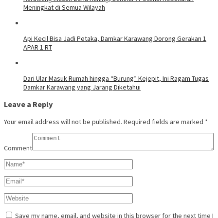
Meningkat di Semua Wilayah
Api Kecil Bisa Jadi Petaka, Damkar Karawang Dorong Gerakan 1
APAR 1 RT
Dari Ular Masuk Rumah hingga “Burung” Kejepit, Ini Ragam Tugas
Damkar Karawang yang Jarang Diketahui
Leave a Reply
Your email address will not be published.
Required fields are marked
*
Comment
Save my name, email, and website in this browser for the next time I