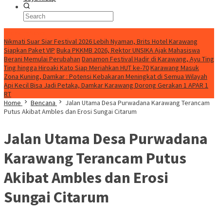
BreakingNews
Nikmati Suar Siar Festival 2026 Lebih Nyaman, Brits Hotel Karawang
Siapkan Paket VIP
Buka PKKMB 2026, Rektor UNSIKA Ajak Mahasiswa
Berani Memulai Perubahan
Danamon Festival Hadir di Karawang, Ayu Ting
Ting hingga Hiroaki Kato Siap Meriahkan HUT ke-70
Karawang Masuk
Zona Kuning, Damkar : Potensi Kebakaran Meningkat di Semua Wilayah
Api Kecil Bisa Jadi Petaka, Damkar Karawang Dorong Gerakan 1 APAR 1
RT
Home
Bencana
Jalan Utama Desa Purwadana Karawang Terancam
Putus Akibat Ambles dan Erosi Sungai Citarum
Jalan Utama Desa Purwadana
Karawang Terancam Putus
Akibat Ambles dan Erosi
Sungai Citarum