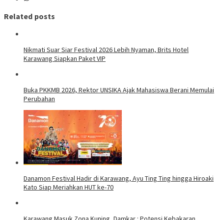
Related posts
Nikmati Suar Siar Festival 2026 Lebih Nyaman, Brits Hotel
Karawang Siapkan Paket VIP
Buka PKKMB 2026, Rektor UNSIKA Ajak Mahasiswa Berani Memulai
Perubahan
Danamon Festival Hadir di Karawang, Ayu Ting Ting hingga Hiroaki
Kato Siap Meriahkan HUT ke-70
Karawang Masuk Zona Kuning, Damkar : Potensi Kebakaran