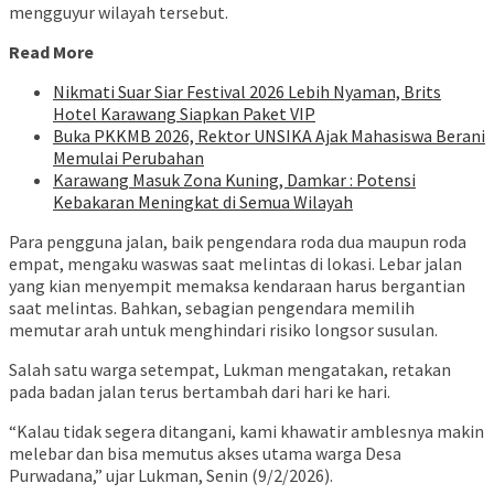
mengguyur wilayah tersebut.
Read More
Nikmati Suar Siar Festival 2026 Lebih Nyaman, Brits
Hotel Karawang Siapkan Paket VIP
Buka PKKMB 2026, Rektor UNSIKA Ajak Mahasiswa Berani
Memulai Perubahan
Karawang Masuk Zona Kuning, Damkar : Potensi
Kebakaran Meningkat di Semua Wilayah
Para pengguna jalan, baik pengendara roda dua maupun roda
empat, mengaku waswas saat melintas di lokasi. Lebar jalan
yang kian menyempit memaksa kendaraan harus bergantian
saat melintas. Bahkan, sebagian pengendara memilih
memutar arah untuk menghindari risiko longsor susulan.
Salah satu warga setempat, Lukman mengatakan, retakan
pada badan jalan terus bertambah dari hari ke hari.
“Kalau tidak segera ditangani, kami khawatir amblesnya makin
melebar dan bisa memutus akses utama warga Desa
Purwadana,” ujar Lukman, Senin (9/2/2026).