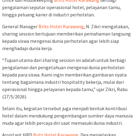
pengalaman seputar operasional hotel, pelayanan tamu,
hingga peluang karier di industri perhotelan.
General Manager
Brits Hotel Karawang
, N. Zikri mengatakan,
sharing session bertujuan memberikan pemahaman langsung
kepada siswa mengenai dunia perhotelan agar lebih siap
menghadapi dunia kerja.
“Tujuan utama dari sharing session ini adalah untuk berbagi
pengalaman dan pengetahuan mengenai dunia perhotelan
kepada para siswa. Kami ingin memberikan gambaran nyata
tentang bagaimana industri hospitality bekerja, mulai dari
operasional hingga pelayanan kepada tamu,” ujar Zikri, Rabu
(27/5/2026).
Selain itu, kegiatan tersebut juga menjadi bentuk kontribusi
hotel dalam mendukung pengembangan sumber daya manusia
muda agar lebih percaya diri saat memasuki dunia industri.
Assistant HRD
Brits Hotel Karawang
, Dea menjelaskan,