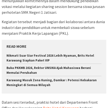
menunjukkan komitmennya dalam mendukung pendidikan
vokasi melalui kegiatan sharing session bersama siswa jurusan
perhotelan SMK Negeri 1 Jatisari.
Kegiatan tersebut menjadi bagian dari kolaborasi antara dunia
industri dan pendidikan untuk membekali siswa sebelum
menjalani Praktik Kerja Lapangan (PKL).
READ MORE
Nikmati Suar Siar Festival 2026 Lebih Nyaman, Brits Hotel
Karawang Siapkan Paket VIP
Buka PKKMB 2026, Rektor UNSIKA Ajak Mahasiswa Berani
Memulai Perubahan
Karawang Masuk Zona Kuning, Damkar : Potensi Kebakaran
Meningkat di Semua Wilayah
Dalam sesi tersebut, praktisi hotel dari Departemen Front
Office dan Housekeeping
Brits Hotel Karawang
berbagi