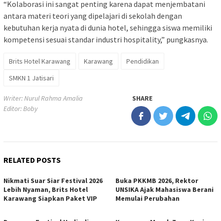
“Kolaborasi ini sangat penting karena dapat menjembatani
antara materi teori yang dipelajari di sekolah dengan
kebutuhan kerja nyata di dunia hotel, sehingga siswa memiliki
kompetensi sesuai standar industri hospitality,” pungkasnya.
Brits Hotel Karawang
Karawang
Pendidikan
SMKN 1 Jatisari
Writer: Nurul Rahma Amalia
SHARE
Editor: Boby
RELATED POSTS
Nikmati Suar Siar Festival 2026
Buka PKKMB 2026, Rektor
Lebih Nyaman, Brits Hotel
UNSIKA Ajak Mahasiswa Berani
Karawang Siapkan Paket VIP
Memulai Perubahan