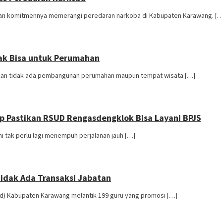
n komitmennya memerangi peredaran narkoba di Kabupaten Karawang. [
ak Bisa untuk Perumahan
kan tidak ada pembangunan perumahan maupun tempat wisata […]
p Pastikan RSUD Rengasdengklok Bisa Layani BPJS
 tak perlu lagi menempuh perjalanan jauh […]
Tidak Ada Transaksi Jabatan
d) Kabupaten Karawang melantik 199 guru yang promosi […]