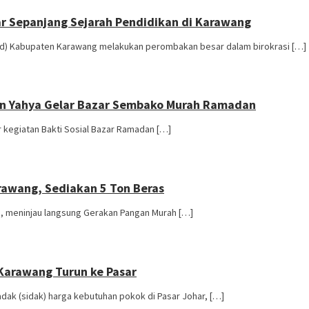
ar Sepanjang Sejarah Pendidikan di Karawang
d) Kabupaten Karawang melakukan perombakan besar dalam birokrasi […]
irun Yahya Gelar Bazar Sembako Murah Ramadan
 kegiatan Bakti Sosial Bazar Ramadan […]
rawang, Sediakan 5 Ton Beras
n, meninjau langsung Gerakan Pangan Murah […]
Karawang Turun ke Pasar
k (sidak) harga kebutuhan pokok di Pasar Johar, […]