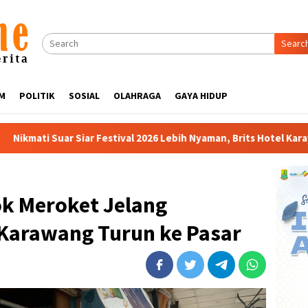
Searc
M
POLITIK
SOSIAL
OLAHRAGA
GAYA HIDUP
ival 2026 Lebih Nyaman, Brits Hotel Karawang Siapkan Paket VIP
k Meroket Jelang
Karawang Turun ke Pasar