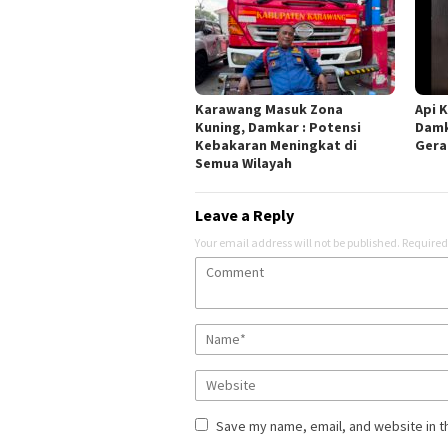
Karawang Masuk Zona
Api K
Kuning, Damkar : Potensi
Damk
Kebakaran Meningkat di
Gera
Semua Wilayah
Leave a Reply
Your email address will not be published.
Required
Save my name, email, and website in t