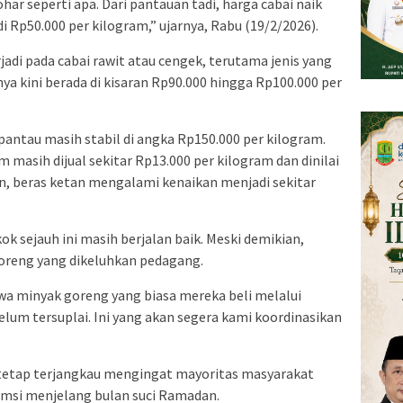
har seperti apa. Dari pantauan tadi, harga cabai naik
i Rp50.000 per kilogram,” ujarnya, Rabu (19/2/2026).
jadi pada cabai rawit atau cengek, terutama jenis yang
ya kini berada di kisaran Rp90.000 hingga Rp100.000 per
pantau masih stabil di angka Rp150.000 per kilogram.
masih dijual sekitar Rp13.000 per kilogram dan dinilai
, beras ketan mengalami kenaikan menjadi sekitar
k sejauh ini masih berjalan baik. Meski demikian,
goreng yang dikeluhkan pedagang.
wa minyak goreng yang biasa mereka beli melalui
belum tersuplai. Ini yang akan segera kami koordinasikan
tetap terjangkau mengingat mayoritas masyarakat
si menjelang bulan suci Ramadan.