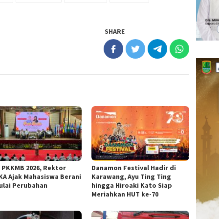
SHARE
 PKKMB 2026, Rektor
Danamon Festival Hadir di
KA Ajak Mahasiswa Berani
Karawang, Ayu Ting Ting
lai Perubahan
hingga Hiroaki Kato Siap
Meriahkan HUT ke-70