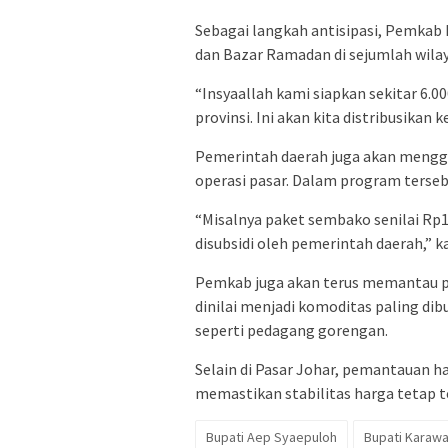
Sebagai langkah antisipasi, Pemkab
dan Bazar Ramadan di sejumlah wila
“Insyaallah kami siapkan sekitar 6.0
provinsi. Ini akan kita distribusikan
Pemerintah daerah juga akan mengge
operasi pasar. Dalam program terse
“Misalnya paket sembako senilai Rp
disubsidi oleh pemerintah daerah,” k
Pemkab juga akan terus memantau 
dinilai menjadi komoditas paling di
seperti pedagang gorengan.
Selain di Pasar Johar, pemantauan h
memastikan stabilitas harga tetap te
Bupati Aep Syaepuloh
Bupati Karaw