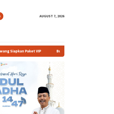
h
AUGUST 7, 2026
Buka PKKMB 2026, Rektor UNSIKA Ajak Mahasiswa Berani 