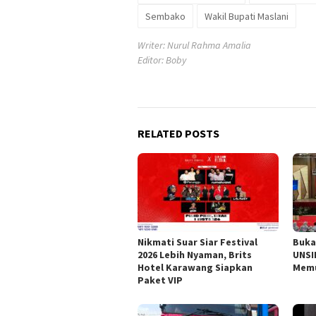
Sembako
Wakil Bupati Maslani
Writer: Nurul Rahma Amalia
Editor: Boby
RELATED POSTS
Nikmati Suar Siar Festival
Buka
2026 Lebih Nyaman, Brits
UNSI
Hotel Karawang Siapkan
Memu
Paket VIP