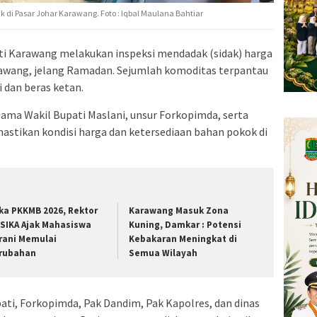
di Pasar Johar Karawang. Foto : Iqbal Maulana Bahtiar
i Karawang melakukan inspeksi mendadak (sidak) harga
rawang, jelang Ramadan. Sejumlah komoditas terpantau
 dan beras ketan.
ama Wakil Bupati Maslani, unsur Forkopimda, serta
astikan kondisi harga dan ketersediaan bahan pokok di
ka PKKMB 2026, Rektor
Karawang Masuk Zona
SIKA Ajak Mahasiswa
Kuning, Damkar : Potensi
rani Memulai
Kebakaran Meningkat di
rubahan
Semua Wilayah
pati, Forkopimda, Pak Dandim, Pak Kapolres, dan dinas