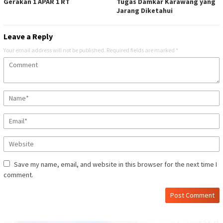
Gerakan 1 APAR 1 RT
Tugas Damkar Karawang yang
Jarang Diketahui
Leave a Reply
Your email address will not be published.
Required fields are marked
*
Save my name, email, and website in this browser for the next time I
comment.