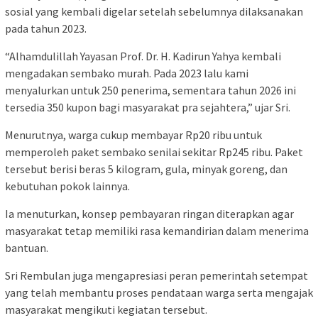
sosial yang kembali digelar setelah sebelumnya dilaksanakan
pada tahun 2023.
“Alhamdulillah Yayasan Prof. Dr. H. Kadirun Yahya kembali
mengadakan sembako murah. Pada 2023 lalu kami
menyalurkan untuk 250 penerima, sementara tahun 2026 ini
tersedia 350 kupon bagi masyarakat pra sejahtera,” ujar Sri.
Menurutnya, warga cukup membayar Rp20 ribu untuk
memperoleh paket sembako senilai sekitar Rp245 ribu. Paket
tersebut berisi beras 5 kilogram, gula, minyak goreng, dan
kebutuhan pokok lainnya.
Ia menuturkan, konsep pembayaran ringan diterapkan agar
masyarakat tetap memiliki rasa kemandirian dalam menerima
bantuan.
Sri Rembulan juga mengapresiasi peran pemerintah setempat
yang telah membantu proses pendataan warga serta mengajak
masyarakat mengikuti kegiatan tersebut.