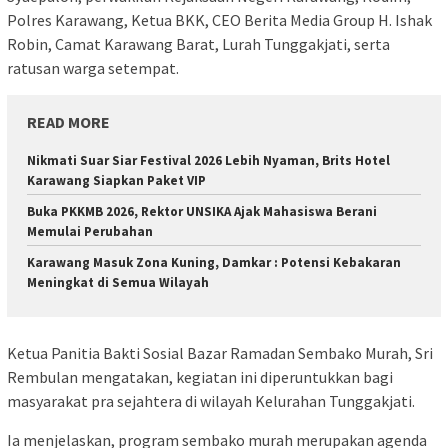
Polres Karawang, Ketua BKK, CEO Berita Media Group H. Ishak
Robin, Camat Karawang Barat, Lurah Tunggakjati, serta
ratusan warga setempat.
READ MORE
Nikmati Suar Siar Festival 2026 Lebih Nyaman, Brits Hotel
Karawang Siapkan Paket VIP
Buka PKKMB 2026, Rektor UNSIKA Ajak Mahasiswa Berani
Memulai Perubahan
Karawang Masuk Zona Kuning, Damkar : Potensi Kebakaran
Meningkat di Semua Wilayah
Ketua Panitia Bakti Sosial Bazar Ramadan Sembako Murah, Sri
Rembulan mengatakan, kegiatan ini diperuntukkan bagi
masyarakat pra sejahtera di wilayah Kelurahan Tunggakjati.
Ia menjelaskan, program sembako murah merupakan agenda