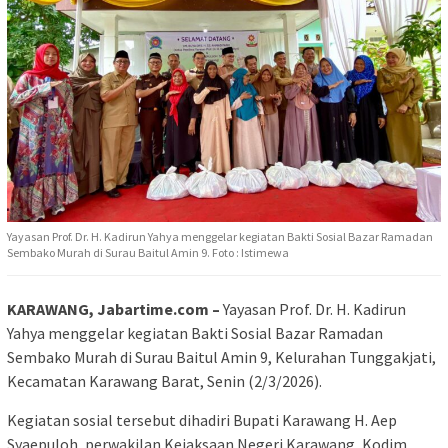
Yayasan Prof. Dr. H. Kadirun Yahya menggelar kegiatan Bakti Sosial Bazar Ramadan
Sembako Murah di Surau Baitul Amin 9. Foto : Istimewa
KARAWANG, Jabartime.com –
Yayasan Prof. Dr. H. Kadirun
Yahya menggelar kegiatan Bakti Sosial Bazar Ramadan
Sembako Murah di Surau Baitul Amin 9, Kelurahan Tunggakjati,
Kecamatan Karawang Barat, Senin (2/3/2026).
Kegiatan sosial tersebut dihadiri Bupati Karawang H. Aep
Syaepuloh, perwakilan Kejaksaan Negeri Karawang, Kodim,