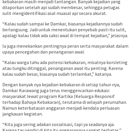
kebakaran masih menjadi tantangan. Banyak kejadian yang
dilaporkan setelah api sudah membesar, sehingga petugas
sulit mengidentifikasi asal muasal api secara akurat.
“Kalau sudah sampai ke Damkar, biasanya kejadiannya sudah
berlangsung. Jadi untuk menentukan penyebab pasti itu sulit,
apalagi kalau tidak ada saksi awal di tempat kejadian,” jelasnya.
Ia juga menekankan pentingnya peran serta masyarakat dalam
upaya pencegahan dan penanganan awal.
“Kalau warga tahu ada potensi kebakaran, misalnya korsleting
atau tungku ditinggal, penanganan awal itu penting. Karena
kalau sudah besar, biasanya sudah terlambat,” katanya.
Dengan banyak nya kejadian kebakaran di setiap tahun nya,
Damkar Karawang juga terus menggencarkan edukasi
masyarakat lewat program Kartika (Keluarga Responsif
terhadap Bahaya Kebakaran), terutama di wilayah perumahan.
Namun keterbatasan anggaran menjadi kendala perluasan
jangkauan kegiatan.
“Kita juga sering adakan sosialisasi, tapi ya seadanya aja.
Karena tau sendiri di kita itu anggarannya sangat terbatas,”