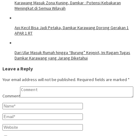
Karawang Masuk Zona Kuning, Damkar : Potensi Kebakaran
Meningkat di Semua Wilayah
Api Kecil Bisa Jadi Petaka, Damkar Karawang Dorong Gerakan 1
APAR 1 RT
Dari Ular Masuk Rumah hingga “Burung” Kejepit, Ini Ragam Tugas
Damkar Karawang yang Jarang Diketahui
Leave a Reply
Your email address will not be published.
Required fields are marked
*
Comment