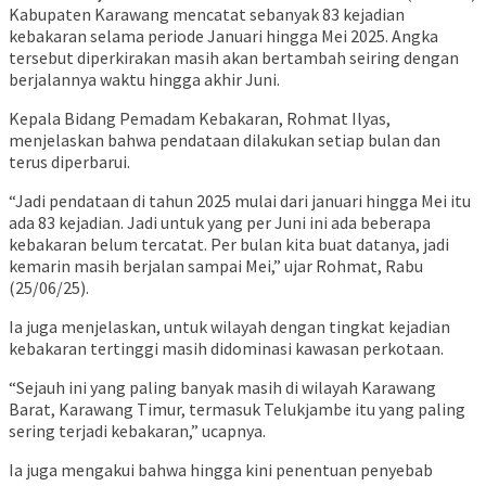
Kabupaten Karawang mencatat sebanyak 83 kejadian
kebakaran selama periode Januari hingga Mei 2025. Angka
tersebut diperkirakan masih akan bertambah seiring dengan
berjalannya waktu hingga akhir Juni.
Kepala Bidang Pemadam Kebakaran, Rohmat Ilyas,
menjelaskan bahwa pendataan dilakukan setiap bulan dan
terus diperbarui.
“Jadi pendataan di tahun 2025 mulai dari januari hingga Mei itu
ada 83 kejadian. Jadi untuk yang per Juni ini ada beberapa
kebakaran belum tercatat. Per bulan kita buat datanya, jadi
kemarin masih berjalan sampai Mei,” ujar Rohmat, Rabu
(25/06/25).
Ia juga menjelaskan, untuk wilayah dengan tingkat kejadian
kebakaran tertinggi masih didominasi kawasan perkotaan.
“Sejauh ini yang paling banyak masih di wilayah Karawang
Barat, Karawang Timur, termasuk Telukjambe itu yang paling
sering terjadi kebakaran,” ucapnya.
Ia juga mengakui bahwa hingga kini penentuan penyebab