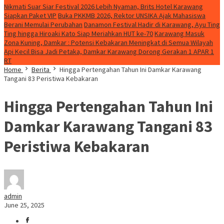
Nikmati Suar Siar Festival 2026 Lebih Nyaman, Brits Hotel Karawang
Siapkan Paket VIP
Buka PKKMB 2026, Rektor UNSIKA Ajak Mahasiswa
Berani Memulai Perubahan
Danamon Festival Hadir di Karawang, Ayu Ting
Ting hingga Hiroaki Kato Siap Meriahkan HUT ke-70
Karawang Masuk
Zona Kuning, Damkar : Potensi Kebakaran Meningkat di Semua Wilayah
Api Kecil Bisa Jadi Petaka, Damkar Karawang Dorong Gerakan 1 APAR 1
RT
Home
Berita
Hingga Pertengahan Tahun Ini Damkar Karawang
Tangani 83 Peristiwa Kebakaran
Hingga Pertengahan Tahun Ini
Damkar Karawang Tangani 83
Peristiwa Kebakaran
admin
June 25, 2025