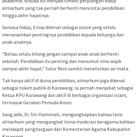
akademik. Wisuda itu menjadi simbol perjuangan hidup
almarhum yang tak pernah berhenti mencintai pendidikan
hingga akhir hayatnya.
Semasa hidup, Emay dikenal sebagai sosok yang selalu
menanamkan pentingnya pendidikan kepada keluarga dan
anak-anaknya.
“Beliau selalu bilang jangan sampai anak-anak berhenti
sekolah. Pendidikan itu penting dan menuntut ilmu wajib
sampai akhir hayat,” tutur Reni sambil meneteskan air mata.
Tak hanya aktif di dunia pendidikan, almarhum juga dikenal
sebagai tokoh publik di Karawang. Ia pernah menjabat sebagai
Ketua KPU Karawang dan aktif di berbagai organisasi Islam,
termasuk Gerakan Pemuda Ansor.
Sang adik, Dr. Siti Hamimah, mengungkapkan bahwa tesis
almarhum yang mengangkat tema moderasi beragama bahkan
mendapat penghargaan dari Kementerian Agama Kabupaten
Karawang.