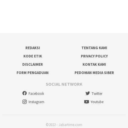
REDAKSI
TENTANG KAMI
KODE ETIK
PRIVACY POLICY
DISCLAIMER
KONTAK KAMI
FORM PENGADUAN
PEDOMAN MEDIA SIBER
SOCIAL NETWORK
Facebook
Twitter
Instagram
Youtube
©2022 - Jabartime.com