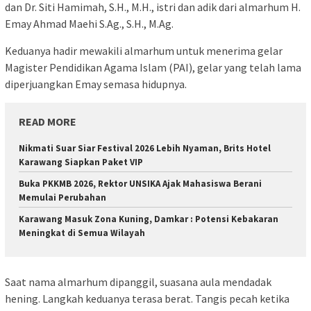
dan Dr. Siti Hamimah, S.H., M.H., istri dan adik dari almarhum H.
Emay Ahmad Maehi S.Ag., S.H., M.Ag.
Keduanya hadir mewakili almarhum untuk menerima gelar
Magister Pendidikan Agama Islam (PAI), gelar yang telah lama
diperjuangkan Emay semasa hidupnya.
READ MORE
Nikmati Suar Siar Festival 2026 Lebih Nyaman, Brits Hotel
Karawang Siapkan Paket VIP
Buka PKKMB 2026, Rektor UNSIKA Ajak Mahasiswa Berani
Memulai Perubahan
Karawang Masuk Zona Kuning, Damkar : Potensi Kebakaran
Meningkat di Semua Wilayah
Saat nama almarhum dipanggil, suasana aula mendadak
hening. Langkah keduanya terasa berat. Tangis pecah ketika