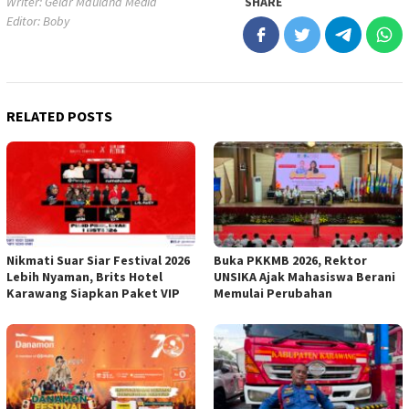
Writer: Gelar Maulana Media
SHARE
Editor: Boby
RELATED POSTS
Nikmati Suar Siar Festival 2026
Buka PKKMB 2026, Rektor
Lebih Nyaman, Brits Hotel
UNSIKA Ajak Mahasiswa Berani
Karawang Siapkan Paket VIP
Memulai Perubahan