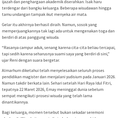
ijazah dan penghargaan akademik diserahkan. Isak haru
terdengar dari bangku keluarga. Beberapa wisudawan hingga
tamu undangan tampak ikut menyeka air mata.
Gelar itu akhirnya berhasil diraih. Namun, sosok yang
memperjuangkannya tak lagi ada untuk mengenakan toga dan
berdiri di atas panggung wisuda.
“Rasanya campur aduk, senang karena cita-cita beliau tercapai,
tapi sedih karena seharusnya suami saya yang berdiri di sini,”
ujar Reni dengan suara bergetar.
Almarhum diketahui telah menyelesaikan seluruh proses
pendidikan magister dan menjalani yudisium pada Januari 2026.
Namun takdir berkata lain. Sehari setelah Hari Raya Idul Fitri,
tepatnya 22 Maret 2026, Emay meninggal dunia sebelum
sempat mengikuti prosesi wisuda yang telah lama
dinantikannya.
Bagi keluarga, momen tersebut bukan sekadar seremoni