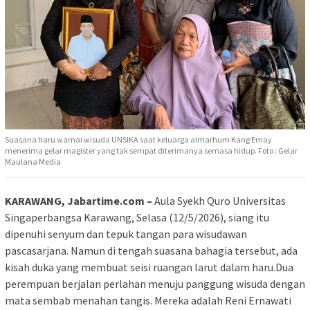
Suasana haru warnai wisuda UNSIKA saat keluarga almarhum Kang Emay
menerima gelar magister yang tak sempat diterimanya semasa hidup. Foto : Gelar
Maulana Media
KARAWANG, Jabartime.com –
Aula Syekh Quro Universitas
Singaperbangsa Karawang, Selasa (12/5/2026), siang itu
dipenuhi senyum dan tepuk tangan para wisudawan
pascasarjana. Namun di tengah suasana bahagia tersebut, ada
kisah duka yang membuat seisi ruangan larut dalam haru.
Dua
perempuan berjalan perlahan menuju panggung wisuda dengan
mata sembab menahan tangis. Mereka adalah Reni Ernawati