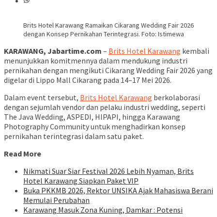
Brits Hotel Karawang Ramaikan Cikarang Wedding Fair 2026
dengan Konsep Pernikahan Terintegrasi. Foto: Istimewa
KARAWANG, Jabartime.com
–
Brits Hotel Karawang
kembali
menunjukkan komitmennya dalam mendukung industri
pernikahan dengan mengikuti Cikarang Wedding Fair 2026 yang
digelar di Lippo Mall Cikarang pada 14–17 Mei 2026.
Dalam event tersebut,
Brits Hotel Karawang
berkolaborasi
dengan sejumlah vendor dan pelaku industri wedding, seperti
The Java Wedding, ASPEDI, HIPAPI, hingga Karawang
Photography Community untuk menghadirkan konsep
pernikahan terintegrasi dalam satu paket.
Read More
Nikmati Suar Siar Festival 2026 Lebih Nyaman, Brits
Hotel Karawang Siapkan Paket VIP
Buka PKKMB 2026, Rektor UNSIKA Ajak Mahasiswa Berani
Memulai Perubahan
Karawang Masuk Zona Kuning, Damkar : Potensi