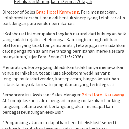
Kebakaran Meningkat di Semua Wilayah
Director of Sales
Brits Hotel Karawang
, Fera mengatakan,
kolaborasi tersebut menjadi bentuk sinergi yang telah terjalin
baik dengan para vendor pernikahan.
“Kolaborasi ini merupakan langkah natural dari hubungan baik
yang sudah terjalin sebelumnya. Kami ingin menghadirkan
platform yang tidak hanya inspiratif, tetapi juga memudahkan
calon pengantin dalam merancang pernikahan mereka secara
menyeluruh,” ujar Fera, Senin (11/5/2026).
Menurutnya, konsep yang dihadirkan tidak hanya menawarkan
venue pernikahan, tetapi juga ekosistem wedding yang
lengkap mulai dari vendor, konsep acara, hingga kebutuhan
teknis lainnya dalam satu pengalaman yang terintegrasi.
Sementara itu, Assistant Sales Manager
Brits Hotel Karawang
,
Alif menjelaskan, calon pengantin yang melakukan booking
langsung selama event berlangsung akan mendapatkan
berbagai keuntungan eksklusif.
“Pengunjung akan mendapatkan benefit eksklusif seperti
cashback, tambahan layanan gratis, hingga berbagai