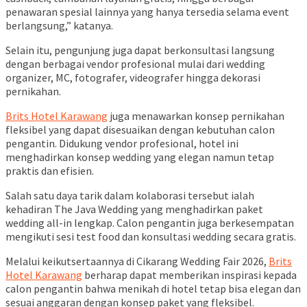
penawaran spesial lainnya yang hanya tersedia selama event
berlangsung,” katanya.
Selain itu, pengunjung juga dapat berkonsultasi langsung
dengan berbagai vendor profesional mulai dari wedding
organizer, MC, fotografer, videografer hingga dekorasi
pernikahan.
Brits Hotel Karawang
juga menawarkan konsep pernikahan
fleksibel yang dapat disesuaikan dengan kebutuhan calon
pengantin. Didukung vendor profesional, hotel ini
menghadirkan konsep wedding yang elegan namun tetap
praktis dan efisien.
Salah satu daya tarik dalam kolaborasi tersebut ialah
kehadiran The Java Wedding yang menghadirkan paket
wedding all-in lengkap. Calon pengantin juga berkesempatan
mengikuti sesi test food dan konsultasi wedding secara gratis.
Melalui keikutsertaannya di Cikarang Wedding Fair 2026,
Brits
Hotel Karawang
berharap dapat memberikan inspirasi kepada
calon pengantin bahwa menikah di hotel tetap bisa elegan dan
sesuai anggaran dengan konsep paket yang fleksibel.