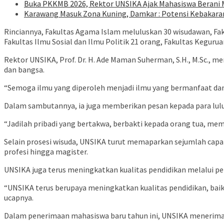
Buka PKKMB 2026, Rektor UNSIKA Ajak Mahasiswa Berani
Karawang Masuk Zona Kuning, Damkar : Potensi Kebakara
Rinciannya, Fakultas Agama Islam meluluskan 30 wisudawan, Fak
Fakultas Ilmu Sosial dan Ilmu Politik 21 orang, Fakultas Kegurua
Rektor UNSIKA, Prof. Dr. H. Ade Maman Suherman, S.H., M.Sc.,
dan bangsa.
“Semoga ilmu yang diperoleh menjadi ilmu yang bermanfaat dan 
Dalam sambutannya, ia juga memberikan pesan kepada para lulusa
“Jadilah pribadi yang bertakwa, berbakti kepada orang tua, me
Selain prosesi wisuda, UNSIKA turut memaparkan sejumlah capaia
profesi hingga magister.
UNSIKA juga terus meningkatkan kualitas pendidikan melalui p
“UNSIKA terus berupaya meningkatkan kualitas pendidikan, bai
ucapnya.
Dalam penerimaan mahasiswa baru tahun ini, UNSIKA menerima 4.0