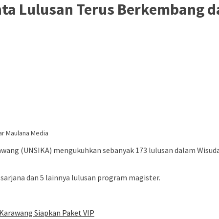
inta Lulusan Terus Berkembang 
ar Maulana Media
wang (UNSIKA) mengukuhkan sebanyak 173 lulusan dalam Wisuda P
sarjana dan 5 lainnya lulusan program magister.
l Karawang Siapkan Paket VIP