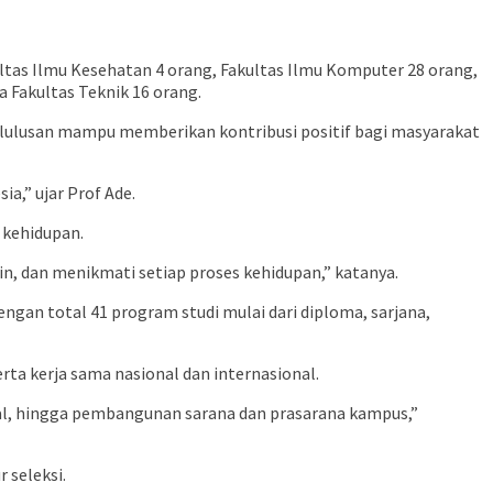
ltas Ilmu Kesehatan 4 orang, Fakultas Ilmu Komputer 28 orang,
a Fakultas Teknik 16 orang.
a lulusan mampu memberikan kontribusi positif bagi masyarakat
a,” ujar Prof Ade.
 kehidupan.
n, dan menikmati setiap proses kehidupan,” katanya.
ngan total 41 program studi mulai dari diploma, sarjana,
a kerja sama nasional dan internasional.
nal, hingga pembangunan sarana dan prasarana kampus,”
 seleksi.