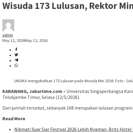
Wisuda 173 Lulusan, Rektor M
admin
May 12, 2026
May 12, 2026
UNSIKA mengukuhkan 173 Lulusan pada Wisuda Mei 2026. Foto : Gel
KARAWANG, Jabartime.com –
Universitas Singaperbangsa Kara
Telukjambe Timur, Selasa (12/5/2026).
Dari jumlah tersebut, sebanyak 168 merupakan lulusan program 
Read More
Nikmati Suar Siar Festival 2026 Lebih Nyaman, Brits Hote