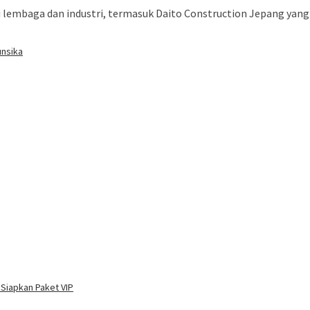
i lembaga dan industri, termasuk Daito Construction Jepang yan
unsika
 Siapkan Paket VIP