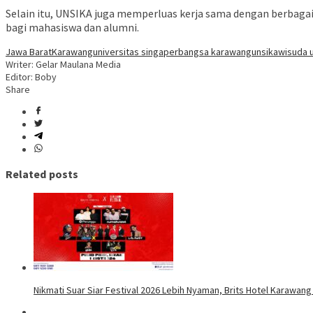
Selain itu, UNSIKA juga memperluas kerja sama dengan berbaga
bagi mahasiswa dan alumni.
Jawa Barat
Karawang
universitas singaperbangsa karawang
unsika
wisuda 
Writer: Gelar Maulana Media
Editor: Boby
Share
Related posts
Nikmati Suar Siar Festival 2026 Lebih Nyaman, Brits Hotel Karawang