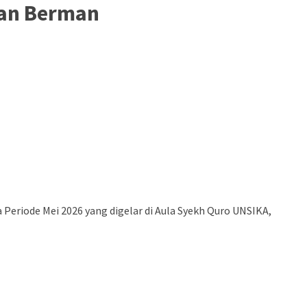
dan Berman
eriode Mei 2026 yang digelar di Aula Syekh Quro UNSIKA,