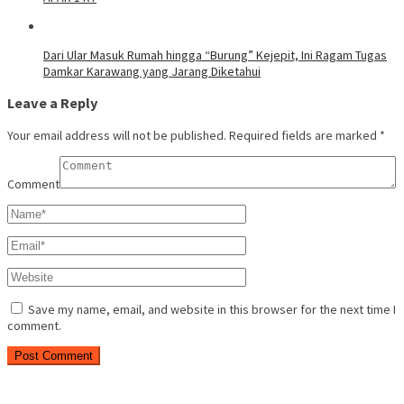
Dari Ular Masuk Rumah hingga “Burung” Kejepit, Ini Ragam Tugas
Damkar Karawang yang Jarang Diketahui
Leave a Reply
Your email address will not be published.
Required fields are marked
*
Comment
Save my name, email, and website in this browser for the next time I
comment.