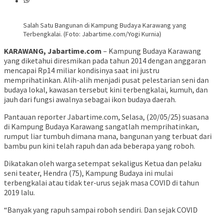
Salah Satu Bangunan di Kampung Budaya Karawang yang
Terbengkalai. (Foto: Jabartime.com/Yogi Kurnia)
KARAWANG, Jabartime.com
– Kampung Budaya Karawang
yang diketahui diresmikan pada tahun 2014 dengan anggaran
mencapai Rp14 miliar kondisinya saat ini justru
memprihatinkan. Alih-alih menjadi pusat pelestarian seni dan
budaya lokal, kawasan tersebut kini terbengkalai, kumuh, dan
jauh dari fungsi awalnya sebagai ikon budaya daerah.
Pantauan reporter Jabartime.com, Selasa, (20/05/25) suasana
di Kampung Budaya Karawang sangatlah memprihatinkan,
rumput liar tumbuh dimana mana, bangunan yang terbuat dari
bambu pun kini telah rapuh dan ada beberapa yang roboh.
Dikatakan oleh warga setempat sekaligus Ketua dan pelaku
seni teater, Hendra (75), Kampung Budaya ini mulai
terbengkalai atau tidak ter-urus sejak masa COVID di tahun
2019 lalu.
“Banyak yang rapuh sampai roboh sendiri. Dan sejak COVID