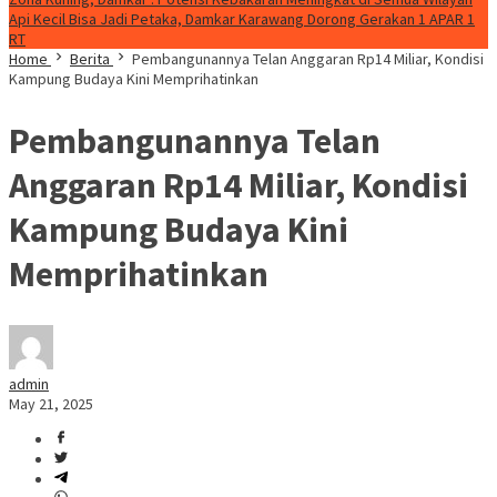
Api Kecil Bisa Jadi Petaka, Damkar Karawang Dorong Gerakan 1 APAR 1
RT
Home
Berita
Pembangunannya Telan Anggaran Rp14 Miliar, Kondisi
Kampung Budaya Kini Memprihatinkan
Pembangunannya Telan
Anggaran Rp14 Miliar, Kondisi
Kampung Budaya Kini
Memprihatinkan
admin
May 21, 2025