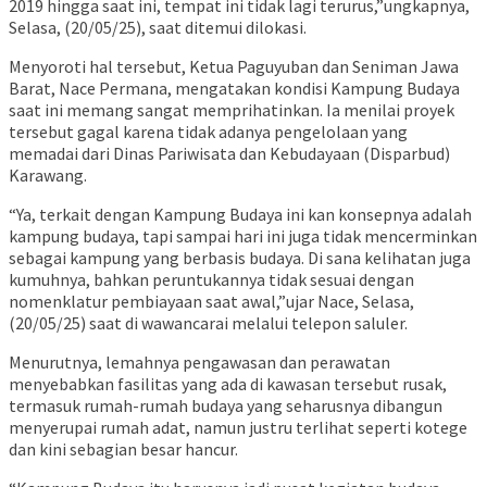
2019 hingga saat ini, tempat ini tidak lagi terurus,”ungkapnya,
Selasa, (20/05/25), saat ditemui dilokasi.
Menyoroti hal tersebut, Ketua Paguyuban dan Seniman Jawa
Barat, Nace Permana, mengatakan kondisi Kampung Budaya
saat ini memang sangat memprihatinkan. Ia menilai proyek
tersebut gagal karena tidak adanya pengelolaan yang
memadai dari Dinas Pariwisata dan Kebudayaan (Disparbud)
Karawang.
“Ya, terkait dengan Kampung Budaya ini kan konsepnya adalah
kampung budaya, tapi sampai hari ini juga tidak mencerminkan
sebagai kampung yang berbasis budaya. Di sana kelihatan juga
kumuhnya, bahkan peruntukannya tidak sesuai dengan
nomenklatur pembiayaan saat awal,”ujar Nace, Selasa,
(20/05/25) saat di wawancarai melalui telepon saluler.
Menurutnya, lemahnya pengawasan dan perawatan
menyebabkan fasilitas yang ada di kawasan tersebut rusak,
termasuk rumah-rumah budaya yang seharusnya dibangun
menyerupai rumah adat, namun justru terlihat seperti kotege
dan kini sebagian besar hancur.