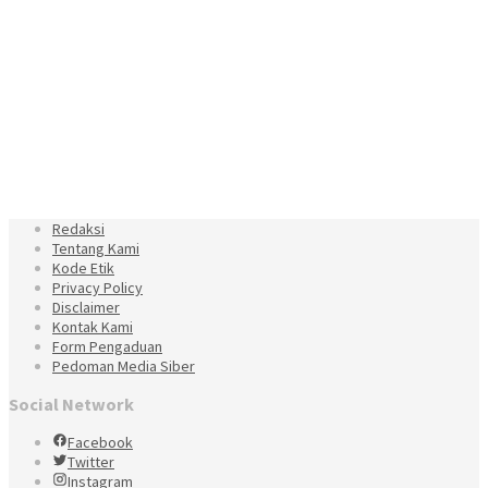
Redaksi
Tentang Kami
Kode Etik
Privacy Policy
Disclaimer
Kontak Kami
Form Pengaduan
Pedoman Media Siber
Social Network
Facebook
Twitter
Instagram