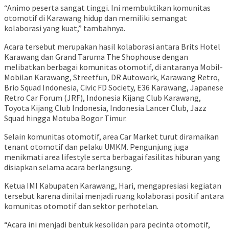
“Animo peserta sangat tinggi. Ini membuktikan komunitas
otomotif di Karawang hidup dan memiliki semangat
kolaborasi yang kuat,” tambahnya.
Acara tersebut merupakan hasil kolaborasi antara Brits Hotel
Karawang dan Grand Taruma The Shophouse dengan
melibatkan berbagai komunitas otomotif, di antaranya Mobil-
Mobilan Karawang, Streetfun, DR Autowork, Karawang Retro,
Brio Squad Indonesia, Civic FD Society, E36 Karawang, Japanese
Retro Car Forum (JRF), Indonesia Kijang Club Karawang,
Toyota Kijang Club Indonesia, Indonesia Lancer Club, Jazz
Squad hingga Motuba Bogor Timur.
Selain komunitas otomotif, area Car Market turut diramaikan
tenant otomotif dan pelaku UMKM. Pengunjung juga
menikmati area lifestyle serta berbagai fasilitas hiburan yang
disiapkan selama acara berlangsung.
Ketua IMI Kabupaten Karawang, Hari, mengapresiasi kegiatan
tersebut karena dinilai menjadi ruang kolaborasi positif antara
komunitas otomotif dan sektor perhotelan.
“Acara ini menjadi bentuk kesolidan para pecinta otomotif,