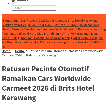
BreakingNews
Nikmati Suar Siar Festival 2026 Lebih Nyaman, Brits Hotel Karawang
Siapkan Paket VIP
Buka PKKMB 2026, Rektor UNSIKA Ajak Mahasiswa
Berani Memulai Perubahan
Danamon Festival Hadir di Karawang, Ayu Ting
Ting hingga Hiroaki Kato Siap Meriahkan HUT ke-70
Karawang Masuk
Zona Kuning, Damkar : Potensi Kebakaran Meningkat di Semua Wilayah
Api Kecil Bisa Jadi Petaka, Damkar Karawang Dorong Gerakan 1 APAR 1
RT
Home
Berita
Ratusan Pecinta Otomotif Ramaikan Cars Worldwide
Carmeet 2026 di Brits Hotel Karawang
Ratusan Pecinta Otomotif
Ramaikan Cars Worldwide
Carmeet 2026 di Brits Hotel
Karawang