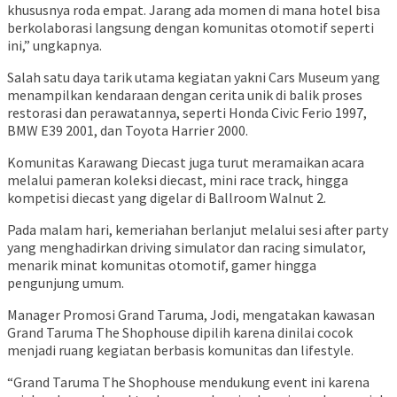
khususnya roda empat. Jarang ada momen di mana hotel bisa
berkolaborasi langsung dengan komunitas otomotif seperti
ini,” ungkapnya.
Salah satu daya tarik utama kegiatan yakni Cars Museum yang
menampilkan kendaraan dengan cerita unik di balik proses
restorasi dan perawatannya, seperti Honda Civic Ferio 1997,
BMW E39 2001, dan Toyota Harrier 2000.
Komunitas Karawang Diecast juga turut meramaikan acara
melalui pameran koleksi diecast, mini race track, hingga
kompetisi diecast yang digelar di Ballroom Walnut 2.
Pada malam hari, kemeriahan berlanjut melalui sesi after party
yang menghadirkan driving simulator dan racing simulator,
menarik minat komunitas otomotif, gamer hingga
pengunjung umum.
Manager Promosi Grand Taruma, Jodi, mengatakan kawasan
Grand Taruma The Shophouse dipilih karena dinilai cocok
menjadi ruang kegiatan berbasis komunitas dan lifestyle.
“Grand Taruma The Shophouse mendukung event ini karena