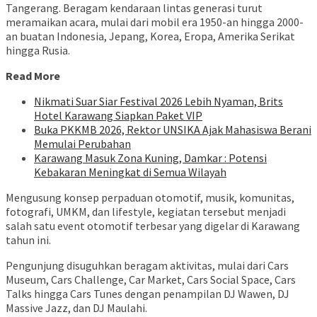
Tangerang. Beragam kendaraan lintas generasi turut
meramaikan acara, mulai dari mobil era 1950-an hingga 2000-
an buatan Indonesia, Jepang, Korea, Eropa, Amerika Serikat
hingga Rusia.
Read More
Nikmati Suar Siar Festival 2026 Lebih Nyaman, Brits
Hotel Karawang Siapkan Paket VIP
Buka PKKMB 2026, Rektor UNSIKA Ajak Mahasiswa Berani
Memulai Perubahan
Karawang Masuk Zona Kuning, Damkar : Potensi
Kebakaran Meningkat di Semua Wilayah
Mengusung konsep perpaduan otomotif, musik, komunitas,
fotografi, UMKM, dan lifestyle, kegiatan tersebut menjadi
salah satu event otomotif terbesar yang digelar di Karawang
tahun ini.
Pengunjung disuguhkan beragam aktivitas, mulai dari Cars
Museum, Cars Challenge, Car Market, Cars Social Space, Cars
Talks hingga Cars Tunes dengan penampilan DJ Wawen, DJ
Massive Jazz, dan DJ Maulahi.