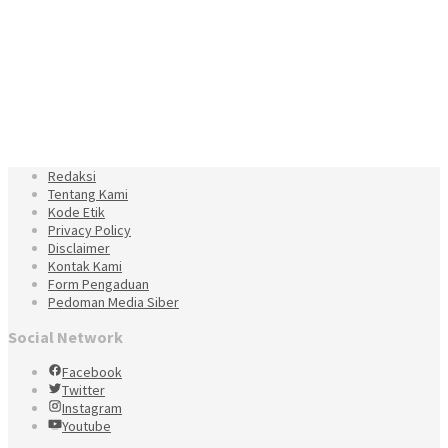
Redaksi
Tentang Kami
Kode Etik
Privacy Policy
Disclaimer
Kontak Kami
Form Pengaduan
Pedoman Media Siber
Social Network
Facebook
Twitter
Instagram
Youtube