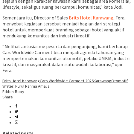
sejalan dengan karakter kawasan kami sebagai area komersial,
lifestyle, sekaligus ruang berkumpul komunitas,” kata Jodi.
Sementara itu, Director of Sales
Brits Hotel Karawang
, Fera,
menyebut kegiatan tersebut menjadi bagian dari strategi
hotel untuk memperkuat branding sebagai hotel yang aktif
mendukung komunitas dan industri kreatif.
“Melihat antusiasme peserta dan pengunjung, kami berharap
Cars Worldwide Carmeet bisa menjadi agenda tahunan yang
mempertemukan komunitas otomotif, pelaku UMKM, industri
kreatif, dan masyarakat dalam satu wadah kolaborasi,” ujar
Fera.
Brits Hotel Karawang
Cars Worldwide Carmeet 2026
Karawang
Otomotif
Writer: Nurul Rahma Amalia
Editor: Boby
Share
Related posts