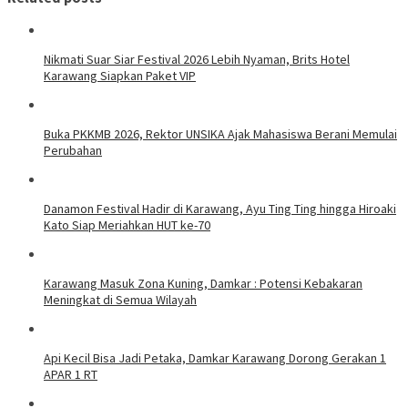
Nikmati Suar Siar Festival 2026 Lebih Nyaman, Brits Hotel
Karawang Siapkan Paket VIP
Buka PKKMB 2026, Rektor UNSIKA Ajak Mahasiswa Berani Memulai
Perubahan
Danamon Festival Hadir di Karawang, Ayu Ting Ting hingga Hiroaki
Kato Siap Meriahkan HUT ke-70
Karawang Masuk Zona Kuning, Damkar : Potensi Kebakaran
Meningkat di Semua Wilayah
Api Kecil Bisa Jadi Petaka, Damkar Karawang Dorong Gerakan 1
APAR 1 RT