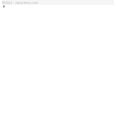
©2022 - Jabartime.com