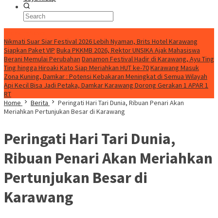
BreakingNews
Nikmati Suar Siar Festival 2026 Lebih Nyaman, Brits Hotel Karawang
Siapkan Paket VIP
Buka PKKMB 2026, Rektor UNSIKA Ajak Mahasiswa
Berani Memulai Perubahan
Danamon Festival Hadir di Karawang, Ayu Ting
Ting hingga Hiroaki Kato Siap Meriahkan HUT ke-70
Karawang Masuk
Zona Kuning, Damkar : Potensi Kebakaran Meningkat di Semua Wilayah
Api Kecil Bisa Jadi Petaka, Damkar Karawang Dorong Gerakan 1 APAR 1
RT
Home
Berita
Peringati Hari Tari Dunia, Ribuan Penari Akan
Meriahkan Pertunjukan Besar di Karawang
Peringati Hari Tari Dunia,
Ribuan Penari Akan Meriahkan
Pertunjukan Besar di
Karawang