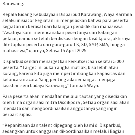
Karawang.
Kepala Bidang Kebudayaan Disparbud Karawang, Waya Karmila
selaku inisiator kegiatan ini menjelaskan bahwa para peserta
kegiatan ini berasal dari kalangan pendidik dan mahasiswa.
“Awalnya kami merencanakan pesertanya dari kalangan
pelajar, namun setelah berdiskusi dengan Disdikpora, akhirnya
ditetapkan peserta dari guru-guru TK, SD, SMP, SMA, hingga
mahasiswa,” ujarnya, Selasa 15 April 2025.
Disparbud sendiri menargetkan keikutsertaan sekitar 5.000
peserta. “Target ini bukan angka mutlak, bisa lebih atau
kurang, karena kita juga mempertimbangkan kapasitas dan
kelancaran acara. Yang penting ada semangat menjaga
keaslian seni budaya Karawang,” tambah Waya.
Para peserta akan mendaftar melalui tautan yang disediakan
oleh lima organisasi mitra Disdikpora , Setiap organisasi akan
mendata dan mengoordinasikan anggotanya yang ingin
berpartisipasi.
“Kepanitiaan dan talent dipegang oleh kami di Disparbud,
sedangkan untuk anggaran dikoordinasikan melalui Bagian