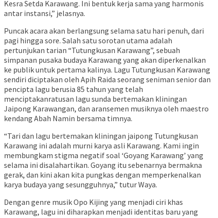
Kesra Setda Karawang. Ini bentuk kerja sama yang harmonis
antar instansi,” jelasnya.
Puncak acara akan berlangsung selama satu hari penuh, dari
pagi hingga sore. Salah satu sorotan utama adalah
pertunjukan tarian “Tutungkusan Karawang”, sebuah
simpanan pusaka budaya Karawang yang akan diperkenalkan
ke publik untuk pertama kalinya. Lagu Tutungkusan Karawang
sendiri diciptakan oleh Apih Raida seorang seniman senior dan
pencipta lagu berusia 85 tahun yang telah
menciptakanratusan lagu sunda bertemakan kliningan
Jaipong Karawangan, dan aransemen musiknya oleh maestro
kendang Abah Namin bersama timnya.
“Tari dan lagu bertemakan kliningan jaipong Tutungkusan
Karawang ini adalah murni karya asli Karawang. Kami ingin
membungkam stigma negatif soal ‘Goyang Karawang’ yang
selama ini disalahartikan. Goyang itu sebenarnya bermakna
gerak, dan kini akan kita pungkas dengan memperkenalkan
karya budaya yang sesungguhnya,” tutur Waya.
Dengan genre musik Opo Kijing yang menjadi ciri khas
Karawang, lagu ini diharapkan menjadi identitas baru yang