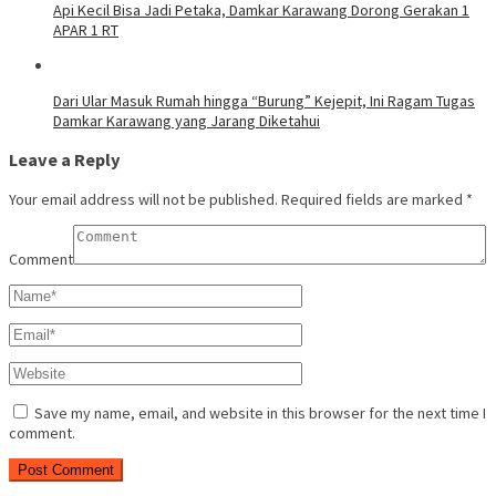
Api Kecil Bisa Jadi Petaka, Damkar Karawang Dorong Gerakan 1
APAR 1 RT
Dari Ular Masuk Rumah hingga “Burung” Kejepit, Ini Ragam Tugas
Damkar Karawang yang Jarang Diketahui
Leave a Reply
Your email address will not be published.
Required fields are marked
*
Comment
Save my name, email, and website in this browser for the next time I
comment.