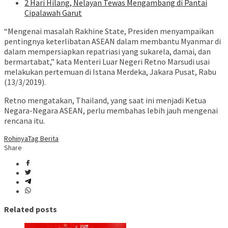
2 Hari Hilang, Nelayan Tewas Mengambang di Pantai
Cipalawah Garut
“Mengenai masalah Rakhine State, Presiden menyampaikan
pentingnya keterlibatan ASEAN dalam membantu Myanmar di
dalam mempersiapkan repatriasi yang sukarela, damai, dan
bermartabat,” kata Menteri Luar Negeri Retno Marsudi usai
melakukan pertemuan di Istana Merdeka, Jakara Pusat, Rabu
(13/3/2019).
Retno mengatakan, Thailand, yang saat ini menjadi Ketua
Negara-Negara ASEAN, perlu membahas lebih jauh mengenai
rencana itu.
Rohinya
Tag Berita
Share
Related posts