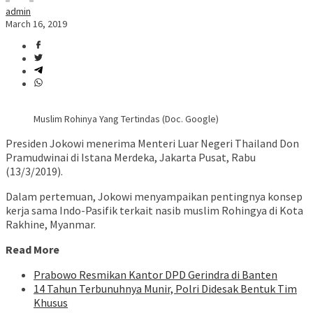
admin
March 16, 2019
Muslim Rohinya Yang Tertindas (Doc. Google)
Presiden Jokowi menerima Menteri Luar Negeri Thailand Don
Pramudwinai di Istana Merdeka, Jakarta Pusat, Rabu
(13/3/2019).
Dalam pertemuan, Jokowi menyampaikan pentingnya konsep
kerja sama Indo-Pasifik terkait nasib muslim Rohingya di Kota
Rakhine, Myanmar.
Read More
Prabowo Resmikan Kantor DPD Gerindra di Banten
14 Tahun Terbunuhnya Munir, Polri Didesak Bentuk Tim
Khusus