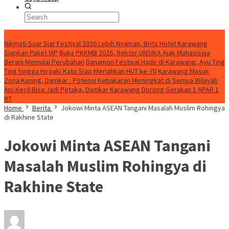
BreakingNews
Nikmati Suar Siar Festival 2026 Lebih Nyaman, Brits Hotel Karawang
Siapkan Paket VIP
Buka PKKMB 2026, Rektor UNSIKA Ajak Mahasiswa
Berani Memulai Perubahan
Danamon Festival Hadir di Karawang, Ayu Ting
Ting hingga Hiroaki Kato Siap Meriahkan HUT ke-70
Karawang Masuk
Zona Kuning, Damkar : Potensi Kebakaran Meningkat di Semua Wilayah
Api Kecil Bisa Jadi Petaka, Damkar Karawang Dorong Gerakan 1 APAR 1
RT
Home
Berita
Jokowi Minta ASEAN Tangani Masalah Muslim Rohingya
di Rakhine State
Jokowi Minta ASEAN Tangani
Masalah Muslim Rohingya di
Rakhine State