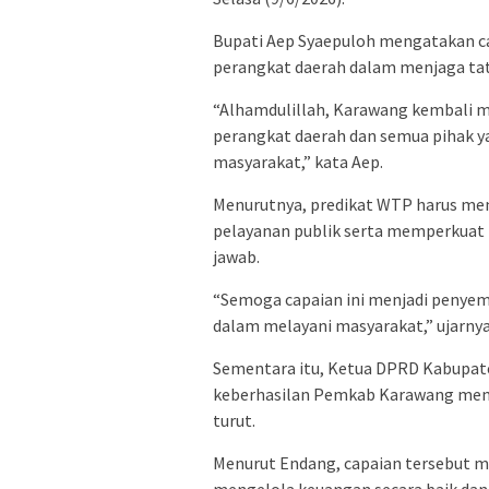
Bupati Aep Syaepuloh mengatakan ca
perangkat daerah dalam menjaga tat
“Alhamdulillah, Karawang kembali mer
perangkat daerah dan semua pihak 
masyarakat,” kata Aep.
Menurutnya, predikat WTP harus men
pelayanan publik serta memperkuat 
jawab.
“Semoga capaian ini menjadi penyema
dalam melayani masyarakat,” ujarnya
Sementara itu, Ketua DPRD Kabupate
keberhasilan Pemkab Karawang mem
turut.
Menurut Endang, capaian tersebut m