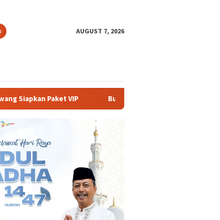
h
AUGUST 7, 2026
Buka PKKMB 2026, Rektor UNSIKA Ajak Mahasiswa Berani Me