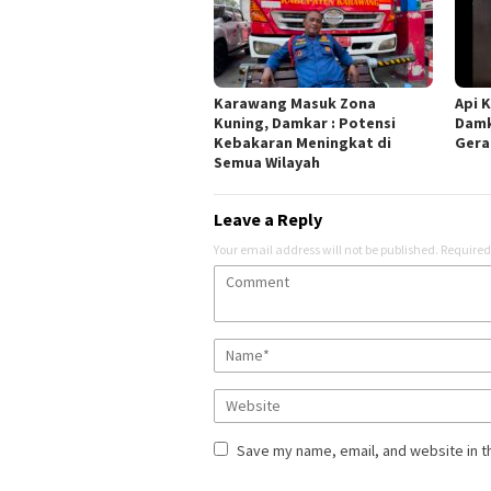
Karawang Masuk Zona
Api K
Kuning, Damkar : Potensi
Damk
Kebakaran Meningkat di
Gera
Semua Wilayah
Leave a Reply
Your email address will not be published.
Required
Save my name, email, and website in t