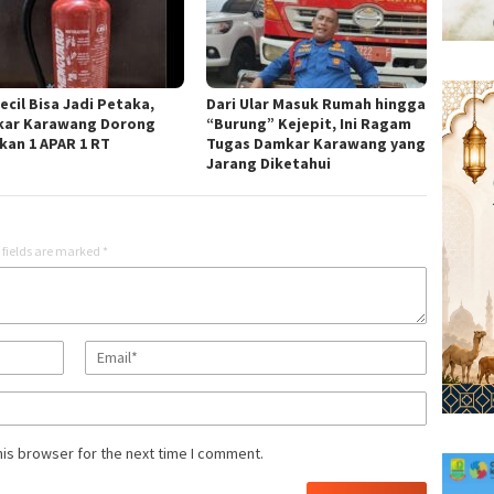
ecil Bisa Jadi Petaka,
Dari Ular Masuk Rumah hingga
ar Karawang Dorong
“Burung” Kejepit, Ini Ragam
kan 1 APAR 1 RT
Tugas Damkar Karawang yang
Jarang Diketahui
 fields are marked
*
his browser for the next time I comment.