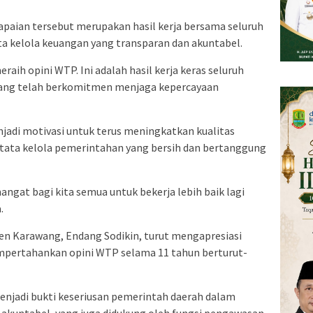
paian tersebut merupakan hasil kerja bersama seluruh
a kelola keuangan yang transparan dan akuntabel.
aih opini WTP. Ini adalah hasil kerja keras seluruh
yang telah berkomitmen menjaga kepercayaan
jadi motivasi untuk terus meningkatkan kualitas
tata kelola pemerintahan yang bersih dan bertanggung
ngat bagi kita semua untuk bekerja lebih baik lagi
.
n Karawang, Endang Sodikin, turut mengapresiasi
pertahankan opini WTP selama 11 tahun berturut-
enjadi bukti keseriusan pemerintah daerah dalam