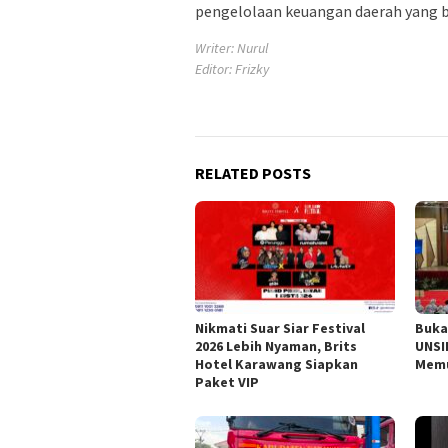
pengelolaan keuangan daerah yang b
Writer: Nurul
Editor: Frizky
RELATED POSTS
Nikmati Suar Siar Festival
Buka
2026 Lebih Nyaman, Brits
UNSI
Hotel Karawang Siapkan
Memu
Paket VIP