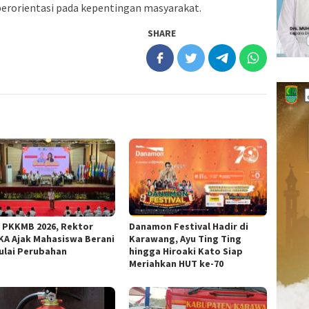
erorientasi pada kepentingan masyarakat.
SHARE
 PKKMB 2026, Rektor
Danamon Festival Hadir di
KA Ajak Mahasiswa Berani
Karawang, Ayu Ting Ting
lai Perubahan
hingga Hiroaki Kato Siap
Meriahkan HUT ke-70