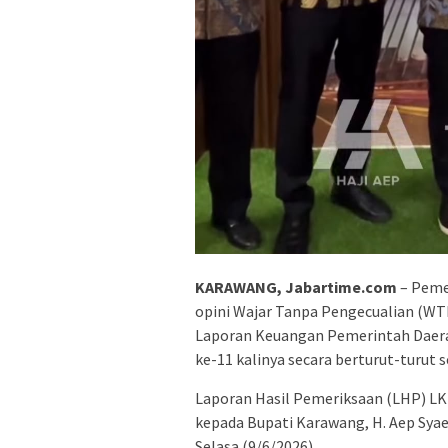
KARAWANG, Jabartime.com
– Peme
opini Wajar Tanpa Pengecualian (WT
Laporan Keuangan Pemerintah Daerah
ke-11 kalinya secara berturut-turut s
Laporan Hasil Pemeriksaan (LHP) LK
kepada Bupati Karawang, H. Aep Sya
Selasa (9/6/2026).