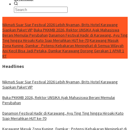
BreakingNews
Nikmati Suar Siar Festival 2026 Lebih Nyaman, Brits Hotel Karawang
Siapkan Paket VIP
Buka PKKMB 2026, Rektor UNSIKA Ajak Mahasiswa
Berani Memulai Perubahan
Danamon Festival Hadir di Karawang, Ayu Ting
Ting hingga Hiroaki Kato Siap Meriahkan HUT ke-70
Karawang Masuk
Zona Kuning, Damkar : Potensi Kebakaran Meningkat di Semua Wilayah
Api Kecil Bisa Jadi Petaka, Damkar Karawang Dorong Gerakan 1 APAR 1
RT
Headlines
Nikmati Suar Siar Festival 2026 Lebih Nyaman, Brits Hotel Karawang
Siapkan Paket VIP
Buka PKKMB 2026, Rektor UNSIKA Ajak Mahasiswa Berani Memulai
Perubahan
Danamon Festival Hadir di Karawang, Ayu Ting Ting hingga Hiroaki Kato
Siap Meriahkan HUT ke-70
Karawang Masuk Zona Kuning, Damkar : Potensi Kebakaran Meningkat di