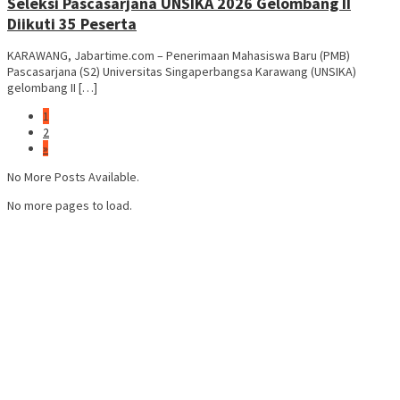
Seleksi Pascasarjana UNSIKA 2026 Gelombang II
Diikuti 35 Peserta
KARAWANG, Jabartime.com – Penerimaan Mahasiswa Baru (PMB)
Pascasarjana (S2) Universitas Singaperbangsa Karawang (UNSIKA)
gelombang II […]
1
2
»
No More Posts Available.
No more pages to load.