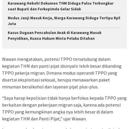
Karawang Heboh! Dokumen THM Diduga Palsu Terbongkar
saat Bupati dan Forkopimda Gelar Sidak
Modus Janji Masuk Kerja, Warga Karawang Diduga Tertipu Rp5
Juta
Kasus Dugaan Pencabulan Anak di Karawang Masuk
Penyidikan, Kuasa Hukum Minta Pelaku Ditahan
Wawan mengatakan, potensi TPPO terselubung dalam
kegiatan THM dan panti pijat disinyalir lebih besar dibanding
TPPO pekerja migran. Dimana modus operandi TPPO yang
disertai eksploitasi seksual, berupa menawarkan paket
minuman beralkohol dan layanan pijat plus-plus.
“Saya harap kepolisian tidak hanya berfokus kepada TPPO yang
berkaitan dengan pekerjaan migran saja, karena ada potensi
TPPO yang kemungkinan angka nya lebih besar di dalam
kegiatan THM dan Panti Pijat,” ujar Wawan.