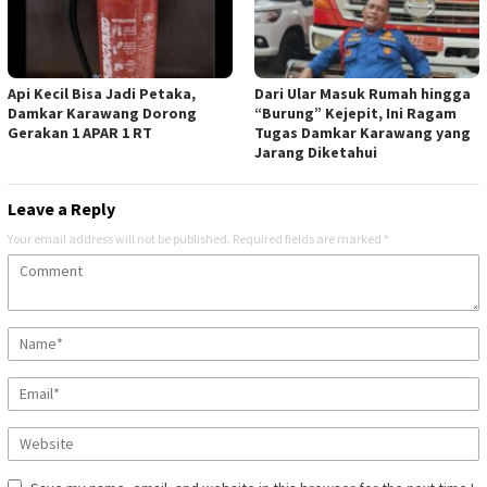
Api Kecil Bisa Jadi Petaka,
Dari Ular Masuk Rumah hingga
Damkar Karawang Dorong
“Burung” Kejepit, Ini Ragam
Gerakan 1 APAR 1 RT
Tugas Damkar Karawang yang
Jarang Diketahui
Leave a Reply
Your email address will not be published.
Required fields are marked
*