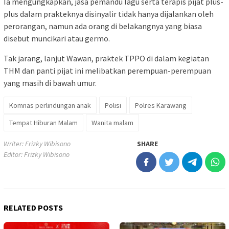
Ia mengungkapkan, jasa pemandu lagu serta terapis pijat plus-
plus dalam prakteknya disinyalir tidak hanya dijalankan oleh
perorangan, namun ada orang di belakangnya yang biasa
disebut muncikari atau germo.
Tak jarang, lanjut Wawan, praktek TPPO di dalam kegiatan
THM dan panti pijat ini melibatkan perempuan-perempuan
yang masih di bawah umur.
Komnas perlindungan anak
Polisi
Polres Karawang
Tempat Hiburan Malam
Wanita malam
Writer: Frizky Wibisono
SHARE
Editor: Frizky Wibisono
RELATED POSTS