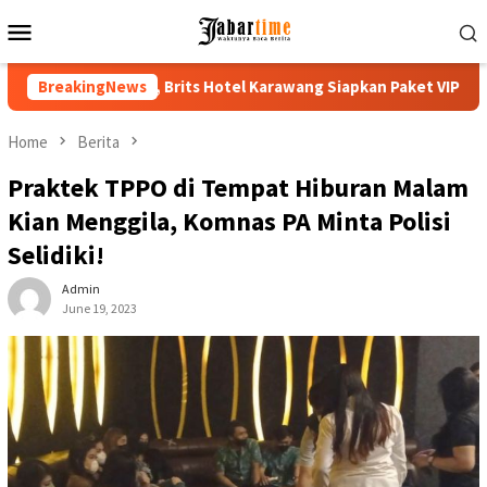
Skip
Mobile
to
Menu
content
otel Karawang Siapkan Paket VIP
BreakingNews
Buka PKKMB 2026, Rektor
Home
Berita
Praktek TPPO di Tempat Hiburan Malam
Kian Menggila, Komnas PA Minta Polisi
Selidiki!
Admin
June 19, 2023