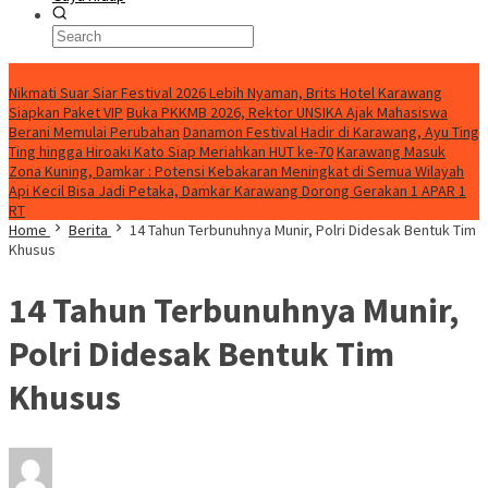
BreakingNews
Nikmati Suar Siar Festival 2026 Lebih Nyaman, Brits Hotel Karawang
Siapkan Paket VIP
Buka PKKMB 2026, Rektor UNSIKA Ajak Mahasiswa
Berani Memulai Perubahan
Danamon Festival Hadir di Karawang, Ayu Ting
Ting hingga Hiroaki Kato Siap Meriahkan HUT ke-70
Karawang Masuk
Zona Kuning, Damkar : Potensi Kebakaran Meningkat di Semua Wilayah
Api Kecil Bisa Jadi Petaka, Damkar Karawang Dorong Gerakan 1 APAR 1
RT
Home
Berita
14 Tahun Terbunuhnya Munir, Polri Didesak Bentuk Tim
Khusus
14 Tahun Terbunuhnya Munir,
Polri Didesak Bentuk Tim
Khusus