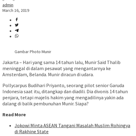
admin
March 16, 2019
Gambar Photo Munir
Jakarta – Hari yang sama 14 tahun lalu, Munir Said Thalib
meninggal di dalam pesawat yang mengantarnya ke
Amsterdam, Belanda. Munir diracun di udara.
Pollycarpus Budihari Priyanto, seorang pilot senior Garuda
Indonesia saat itu, ditangkap dan diadili. Dia divonis 14 tahun
penjara, tetapi majelis hakim yang mengadilinya yakin ada
dalang di balik pembunuhan Munir. Siapa?
Read More
Jokowi Minta ASEAN Tangani Masalah Muslim Rohingya
di Rakhine State