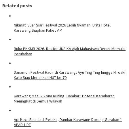
Related posts
Nikmati Suar Siar Festival 2026 Lebih Nyaman, Brits Hotel
Karawang Siapkan Paket VIP
Buka PKKMB 2026, Rektor UNSIKA Ajak Mahasiswa Berani Memulai
Perubahan
Danamon Festival Hadir di Karawang, Ayu Ting Ting hingga Hiroaki
Kato Siap Meriahkan HUT ke-70
Karawang Masuk Zona Kuning, Damkar : Potensi Kebakaran
Meningkat di Semua Wilayah
Api Kecil Bisa Jadi Petaka, Damkar Karawang Dorong Gerakan 1
APAR 1 RT