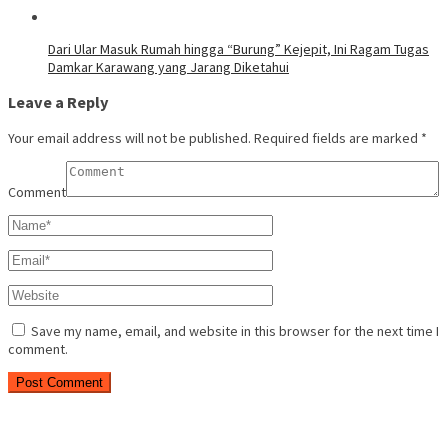
Dari Ular Masuk Rumah hingga “Burung” Kejepit, Ini Ragam Tugas
Damkar Karawang yang Jarang Diketahui
Leave a Reply
Your email address will not be published.
Required fields are marked
*
Comment
Save my name, email, and website in this browser for the next time I
comment.