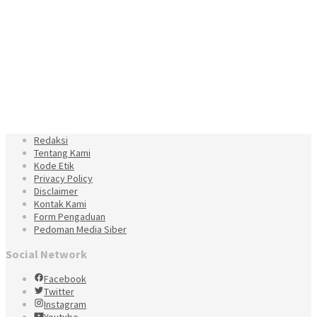
Redaksi
Tentang Kami
Kode Etik
Privacy Policy
Disclaimer
Kontak Kami
Form Pengaduan
Pedoman Media Siber
Social Network
Facebook
Twitter
Instagram