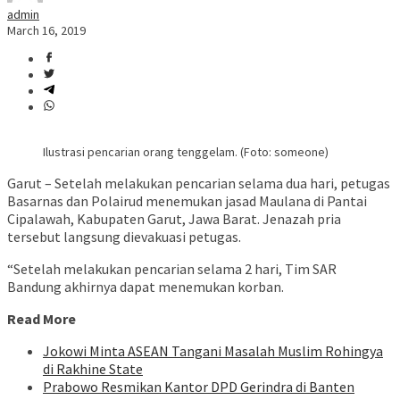
admin
March 16, 2019
Ilustrasi pencarian orang tenggelam. (Foto: someone)
Garut – Setelah melakukan pencarian selama dua hari, petugas
Basarnas dan Polairud menemukan jasad Maulana di Pantai
Cipalawah, Kabupaten Garut, Jawa Barat. Jenazah pria
tersebut langsung dievakuasi petugas.
“Setelah melakukan pencarian selama 2 hari, Tim SAR
Bandung akhirnya dapat menemukan korban.
Read More
Jokowi Minta ASEAN Tangani Masalah Muslim Rohingya
di Rakhine State
Prabowo Resmikan Kantor DPD Gerindra di Banten