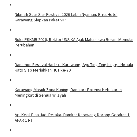
Nikmati Suar Siar Festival 2026 Lebih Nyaman, Brits Hotel
Karawang Siapkan Paket VIP
Buka PKKMB 2026, Rektor UNSIKA Ajak Mahasiswa Berani Memulai
Perubahan
Danamon Festival Hadir di Karawang, Ayu Ting Ting hingga Hiroaki
Kato Siap Meriahkan HUT ke-70
Karawang Masuk Zona Kuning, Damkar : Potensi Kebakaran
Meningkat di Semua Wilayah
Api Kecil Bisa Jadi Petaka, Damkar Karawang Dorong Gerakan 1
APAR 1 RT