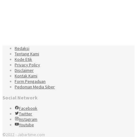
Redaksi
Tentang Kami
Kode Etik
Privacy Policy
Disclaimer
Kontak Kami
Form Pengaduan
Pedoman Media Siber
Social Network
Facebook
Twitter
Instagram
Youtube
©2022 - Jabartime.com