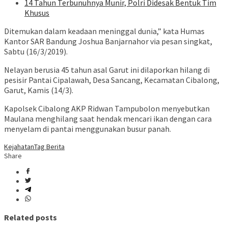
14 Tahun Terbunuhnya Munir, Polri Didesak Bentuk Tim
Khusus
Ditemukan dalam keadaan meninggal dunia,” kata Humas
Kantor SAR Bandung Joshua Banjarnahor via pesan singkat,
Sabtu (16/3/2019).
Nelayan berusia 45 tahun asal Garut ini dilaporkan hilang di
pesisir Pantai Cipalawah, Desa Sancang, Kecamatan Cibalong,
Garut, Kamis (14/3).
Kapolsek Cibalong AKP Ridwan Tampubolon menyebutkan
Maulana menghilang saat hendak mencari ikan dengan cara
menyelam di pantai menggunakan busur panah.
Kejahatan
Tag Berita
Share
Related posts