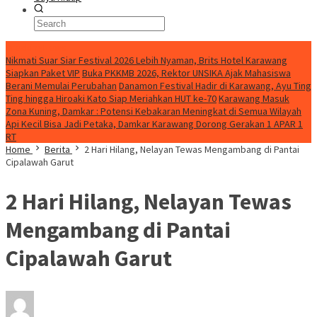
BreakingNews
Nikmati Suar Siar Festival 2026 Lebih Nyaman, Brits Hotel Karawang
Siapkan Paket VIP
Buka PKKMB 2026, Rektor UNSIKA Ajak Mahasiswa
Berani Memulai Perubahan
Danamon Festival Hadir di Karawang, Ayu Ting
Ting hingga Hiroaki Kato Siap Meriahkan HUT ke-70
Karawang Masuk
Zona Kuning, Damkar : Potensi Kebakaran Meningkat di Semua Wilayah
Api Kecil Bisa Jadi Petaka, Damkar Karawang Dorong Gerakan 1 APAR 1
RT
Home
Berita
2 Hari Hilang, Nelayan Tewas Mengambang di Pantai
Cipalawah Garut
2 Hari Hilang, Nelayan Tewas
Mengambang di Pantai
Cipalawah Garut