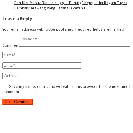
Dari Ular Masuk Rumah hingga “Burung” Kejepit, Ini Ragam Tugas
Damkar Karawang yang Jarang Diketahui
Leave a Reply
Your email address will not be published.
Required fields are marked
*
Comment
Save my name, email, and website in this browser for the next time I
comment.