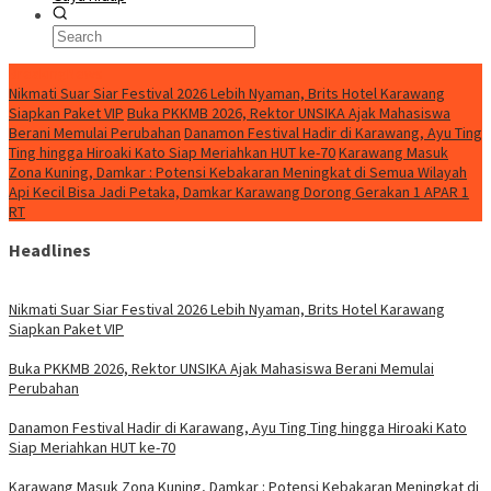
BreakingNews
Nikmati Suar Siar Festival 2026 Lebih Nyaman, Brits Hotel Karawang
Siapkan Paket VIP
Buka PKKMB 2026, Rektor UNSIKA Ajak Mahasiswa
Berani Memulai Perubahan
Danamon Festival Hadir di Karawang, Ayu Ting
Ting hingga Hiroaki Kato Siap Meriahkan HUT ke-70
Karawang Masuk
Zona Kuning, Damkar : Potensi Kebakaran Meningkat di Semua Wilayah
Api Kecil Bisa Jadi Petaka, Damkar Karawang Dorong Gerakan 1 APAR 1
RT
Headlines
Nikmati Suar Siar Festival 2026 Lebih Nyaman, Brits Hotel Karawang
Siapkan Paket VIP
Buka PKKMB 2026, Rektor UNSIKA Ajak Mahasiswa Berani Memulai
Perubahan
Danamon Festival Hadir di Karawang, Ayu Ting Ting hingga Hiroaki Kato
Siap Meriahkan HUT ke-70
Karawang Masuk Zona Kuning, Damkar : Potensi Kebakaran Meningkat di