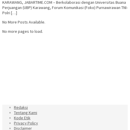
KARAWANG, JABARTIME.COM – Berkolaborasi dengan Universitas Buana
Perjuangan (UBP) Karawang, Forum Komunikasi (Foko) Purnawirawan TNI-
Polri […]
No More Posts Available.
No more pages to load.
Redaksi
Tentang Kami
Kode Etik
Privacy Policy
Disclaimer