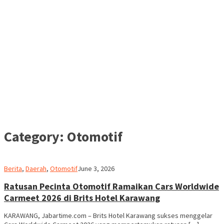
Category:
Otomotif
admin
Berita
,
Daerah
,
Otomotif
June 3, 2026
Ratusan Pecinta Otomotif Ramaikan Cars Worldwide
Carmeet 2026 di Brits Hotel Karawang
KARAWANG, Jabartime.com – Brits Hotel Karawang sukses menggelar