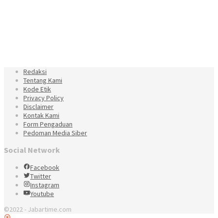
Redaksi
Tentang Kami
Kode Etik
Privacy Policy
Disclaimer
Kontak Kami
Form Pengaduan
Pedoman Media Siber
Social Network
Facebook
Twitter
Instagram
Youtube
©2022 - Jabartime.com