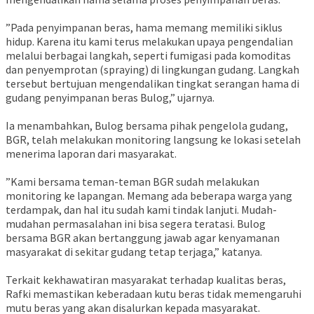
‎”Pada penyimpanan beras, hama memang memiliki siklus
hidup. Karena itu kami terus melakukan upaya pengendalian
melalui berbagai langkah, seperti fumigasi pada komoditas
dan penyemprotan (spraying) di lingkungan gudang. Langkah
tersebut bertujuan mengendalikan tingkat serangan hama di
gudang penyimpanan beras Bulog,” ujarnya.
‎Ia menambahkan, Bulog bersama pihak pengelola gudang,
BGR, telah melakukan monitoring langsung ke lokasi setelah
menerima laporan dari masyarakat.
‎”Kami bersama teman-teman BGR sudah melakukan
monitoring ke lapangan. Memang ada beberapa warga yang
terdampak, dan hal itu sudah kami tindak lanjuti. Mudah-
mudahan permasalahan ini bisa segera teratasi. Bulog
bersama BGR akan bertanggung jawab agar kenyamanan
masyarakat di sekitar gudang tetap terjaga,” katanya.
‎Terkait kekhawatiran masyarakat terhadap kualitas beras,
Rafki memastikan keberadaan kutu beras tidak memengaruhi
mutu beras yang akan disalurkan kepada masyarakat.