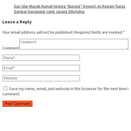
Dari Ular Masuk Rumah hingga “Burung” Kejepit, Ini Ragam Tugas
Damkar Karawang yang Jarang Diketahui
Leave a Reply
Your email address will not be published.
Required fields are marked
*
Comment
Save my name, email, and website in this browser for the next time I
comment.