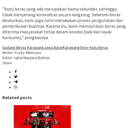
‎”Kutu beras yang ada merupakan hama sekunder, sehingga
tidak menyerang komoditas secara langsung. Sebelum beras
disalurkan, kami juga rutin melakukan proses pengolahan dan
pemeriksaan kualitas. Karena itu, kami memastikan beras yang
diterima masyarakat tetap dalam kondisi baik dan layak
konsumsi,” pungkasnya.
Gudang Beras Karawang
Jawa Barat
Karawang
Teror Kutu Beras
Writer: Frizky Wibisono
Editor: Iqbal Maulana Bahtiar
Share
Related posts