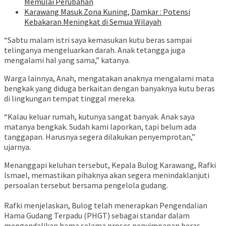
Memulai Perubahan
Karawang Masuk Zona Kuning, Damkar : Potensi
Kebakaran Meningkat di Semua Wilayah
“Sabtu malam istri saya kemasukan kutu beras sampai
telinganya mengeluarkan darah. Anak tetangga juga
mengalami hal yang sama,” katanya.
Warga lainnya, Anah, mengatakan anaknya mengalami mata
bengkak yang diduga berkaitan dengan banyaknya kutu beras
di lingkungan tempat tinggal mereka.
“Kalau keluar rumah, kutunya sangat banyak. Anak saya
matanya bengkak. Sudah kami laporkan, tapi belum ada
tanggapan. Harusnya segera dilakukan penyemprotan,”
ujarnya.
‎Menanggapi keluhan tersebut, Kepala Bulog Karawang, Rafki
Ismael, memastikan pihaknya akan segera menindaklanjuti
persoalan tersebut bersama pengelola gudang.
‎Rafki menjelaskan, Bulog telah menerapkan Pengendalian
Hama Gudang Terpadu (PHGT) sebagai standar dalam
mengendalikan hama selama proses penyimpanan beras.