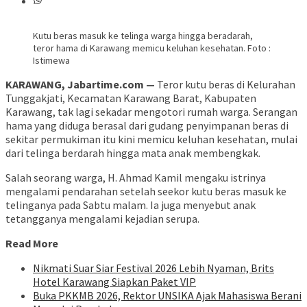
Kutu beras masuk ke telinga warga hingga beradarah,
teror hama di Karawang memicu keluhan kesehatan. Foto :
Istimewa
KARAWANG, Jabartime.com —
Teror kutu beras di Kelurahan
Tunggakjati, Kecamatan Karawang Barat, Kabupaten
Karawang, tak lagi sekadar mengotori rumah warga. Serangan
hama yang diduga berasal dari gudang penyimpanan beras di
sekitar permukiman itu kini memicu keluhan kesehatan, mulai
dari telinga berdarah hingga mata anak membengkak.
Salah seorang warga, H. Ahmad Kamil mengaku istrinya
mengalami pendarahan setelah seekor kutu beras masuk ke
telinganya pada Sabtu malam. Ia juga menyebut anak
tetangganya mengalami kejadian serupa.
Read More
Nikmati Suar Siar Festival 2026 Lebih Nyaman, Brits
Hotel Karawang Siapkan Paket VIP
Buka PKKMB 2026, Rektor UNSIKA Ajak Mahasiswa Berani