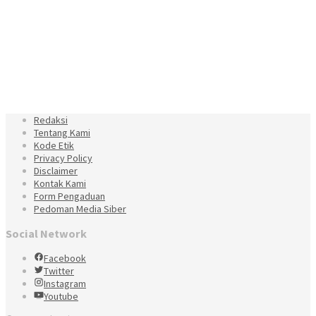
Redaksi
Tentang Kami
Kode Etik
Privacy Policy
Disclaimer
Kontak Kami
Form Pengaduan
Pedoman Media Siber
Social Network
Facebook
Twitter
Instagram
Youtube