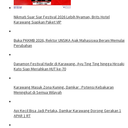
Nikmati Suar Siar Festival 2026 Lebih Nyaman, Brits Hotel
Karawang Siapkan Paket VIP
Buka PKKMB 2026, Rektor UNSIKA Ajak Mahasiswa Berani Memulai
Perubahan
Danamon Festival Hadir di Karawang, Ayu Ting Ting hingga Hiroaki
Kato Siap Meriahkan HUT ke-70
Karawang Masuk Zona Kuning, Damkar : Potensi Kebakaran
Meningkat di Semua Wilayah
Api Kecil Bisa Jadi Petaka, Damkar Karawang Dorong Gerakan 1
APAR 1 RT