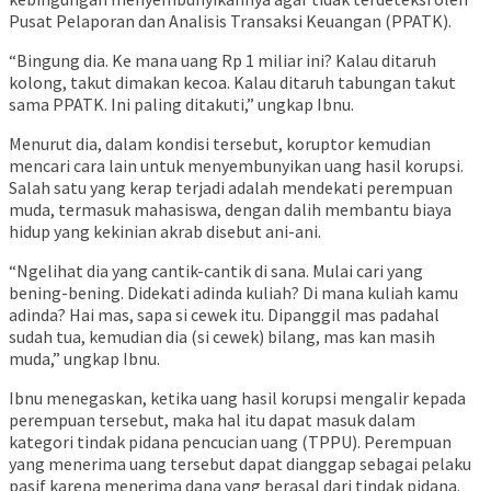
Pusat Pelaporan dan Analisis Transaksi Keuangan (PPATK).
“Bingung dia. Ke mana uang Rp 1 miliar ini? Kalau ditaruh
kolong, takut dimakan kecoa. Kalau ditaruh tabungan takut
sama PPATK. Ini paling ditakuti,” ungkap Ibnu.
Menurut dia, dalam kondisi tersebut, koruptor kemudian
mencari cara lain untuk menyembunyikan uang hasil korupsi.
Salah satu yang kerap terjadi adalah mendekati perempuan
muda, termasuk mahasiswa, dengan dalih membantu biaya
hidup yang kekinian akrab disebut ani-ani.
“Ngelihat dia yang cantik-cantik di sana. Mulai cari yang
bening-bening. Didekati adinda kuliah? Di mana kuliah kamu
adinda? Hai mas, sapa si cewek itu. Dipanggil mas padahal
sudah tua, kemudian dia (si cewek) bilang, mas kan masih
muda,” ungkap Ibnu.
Ibnu menegaskan, ketika uang hasil korupsi mengalir kepada
perempuan tersebut, maka hal itu dapat masuk dalam
kategori tindak pidana pencucian uang (TPPU). Perempuan
yang menerima uang tersebut dapat dianggap sebagai pelaku
pasif karena menerima dana yang berasal dari tindak pidana.