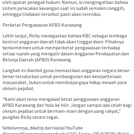
oleh aparat penegak hukum. Namun, ia mengingatkan bahwa
sistem pelacakan keuangan saat ini sudah semakin canggih,
sehingga tindakan tersebut pasti akan terendus.
Perketat Pengawasan APBD Karawang
Lebih lanjut, Ricky menegaskan bahwa KBC sebagai lembaga
kontrol anggaran daerah tidak akan tinggal diam. Pihaknya
berkomitmen untuk memperketat pengawasan terhadap
setiap rupiah yang mengalir dalam Anggaran Pendapatan dan
Belanja Daerah (APBD) Karawang.
Langkah ini diambil guna memastikan anggaran negara benar-
benar tersalurkan untuk pembangunan dan kesejahteraan
masyarakat, bukan untuk membiayai gaya hidup mewah para
oknum pejabat.
“Kami akan terus mengawal ketat penggunaan anggaran
APBD Karawang dari hulu ke hilir. Jangan sampai ada celah bagi
oknum pejabat untuk bermain-main dengan uang rakyat,”
pungkas Ricky secara tegas.
Sebelumnya, dikutip dari kanal YouTube
@pengadilannegeripurwokerto1242, Senin, (20/4/2026). Wakil