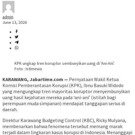
admin
June 13, 2026
KPK ungkap tren koruptor sembunyikan uang di 'Ani-Ani'.
Foto : Istimewa
KARAWANG, Jabartime.com —
Pernyataan Wakil Ketua
Komisi Pemberantasan Korupsi (KPK), Ibnu Basuki Widodo
yang mengungkap tren mayoritas koruptor menyembunyikan
uang hasil kejahatan mereka pada ‘ani-ani’ (istilah bagi
perempuan muda simpanan) mendapat tanggapan serius di
daerah.
Direktur Karawang Budgeting Control (KBC), Ricky Mulyana,
membenarkan bahwa fenomena tersebut memang marak
terjadi dalam lingkaran kasus korupsi di Indonesia. Menanggapi