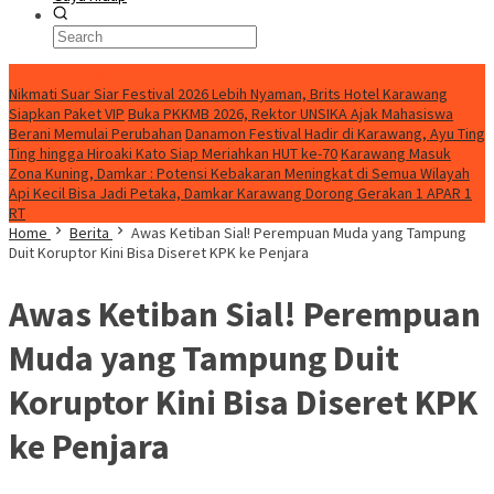
BreakingNews
Nikmati Suar Siar Festival 2026 Lebih Nyaman, Brits Hotel Karawang
Siapkan Paket VIP
Buka PKKMB 2026, Rektor UNSIKA Ajak Mahasiswa
Berani Memulai Perubahan
Danamon Festival Hadir di Karawang, Ayu Ting
Ting hingga Hiroaki Kato Siap Meriahkan HUT ke-70
Karawang Masuk
Zona Kuning, Damkar : Potensi Kebakaran Meningkat di Semua Wilayah
Api Kecil Bisa Jadi Petaka, Damkar Karawang Dorong Gerakan 1 APAR 1
RT
Home
Berita
Awas Ketiban Sial! Perempuan Muda yang Tampung
Duit Koruptor Kini Bisa Diseret KPK ke Penjara
Awas Ketiban Sial! Perempuan
Muda yang Tampung Duit
Koruptor Kini Bisa Diseret KPK
ke Penjara