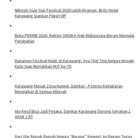
Nikmati Suar Siar Festival 2026 Lebih Nyaman, Brits Hotel
Karawang Siapkan Paket VIP
Buka PKKMB 2026, Rektor UNSIKA Ajak Mahasiswa Berani Memulai
Perubahan
Danamon Festival Hadir di Karawang, Ayu Ting Ting hingga Hiroaki
Kato Siap Meriahkan HUT ke-70
Karawang Masuk Zona Kuning, Damkar : Potensi Kebakaran
Meningkat di Semua Wilayah
Api Kecil Bisa Jadi Petaka, Damkar Karawang Dorong Gerakan 1
APAR 1 RT
Dari Ular Masuk Rumah hingga “Burung” Kejepit, Ini Ragam Tugas