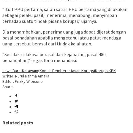
“Itu TPPU pertama, salah satu TPPU pertama yang dilakukan
sebagai pelaku pasif, menerima, menabung, menyimpan
terhadap suatu tindak pidana korupsi,” ujarnya.
Dia menambahkan, penerima uang juga dapat dijerat dengan
pasal penadahan apabila mengetahui atau patut menduga
uang tersebut berasal dari tindak kejahatan.
“Setidak-tidaknya berasal dari kejahatan, pasal 480
penandahan,” tegas Ibnu menandasi.
Jawa Barat
Karawang
Komisi Pemberantasan Korupsi
Korupsi
KPK
Writer: Nurul Rahma Amalia
Editor: Frizky Wibisono
Share
Related posts