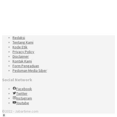
Redaksi
Tentang Kami
Kode Etik
Privacy Policy
Disclaimer
Kontak Kami
Form Pengaduan
Pedoman Media Siber
Social Network
Facebook
Twitter
Instagram
Youtube
©2022 - Jabartime.com