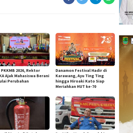
 PKKMB 2026, Rektor
Danamon Festival Hadir di
KA Ajak Mahasiswa Berani
Karawang, Ayu Ting Ting
lai Perubahan
hingga Hiroaki Kato Siap
Meriahkan HUT ke-70