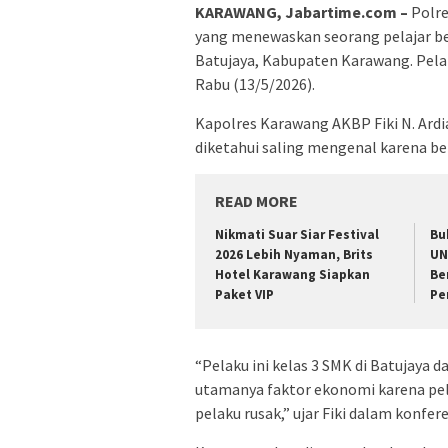
KARAWANG, Jabartime.com –
Polre
yang menewaskan seorang pelajar be
Batujaya, Kabupaten Karawang. Pelaku
Rabu (13/5/2026).
Kapolres Karawang AKBP Fiki N. Ardi
diketahui saling mengenal karena ber
READ MORE
Nikmati Suar Siar Festival
Bu
2026 Lebih Nyaman, Brits
UN
Hotel Karawang Siapkan
Be
Paket VIP
Pe
“Pelaku ini kelas 3 SMK di Batujaya d
utamanya faktor ekonomi karena pel
pelaku rusak,” ujar Fiki dalam konfere