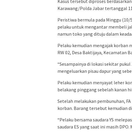
Kasus tersebut diproses berdasarka
Karawang/Polda Jabar tertanggal 11
Peristiwa bermula pada Minggu (10/5
pelaku untuk mengantar membeli ja
namun toko yang dituju dalam keada
Pelaku kemudian mengajak korban m
RW 02, Desa Baktijaya, Kecamatan Ba
“Sesampainya di lokasi sekitar pukul
mengeluarkan pisau dapur yang sebel
Pelaku kemudian menyayat leher korb
belakang pinggang sebelah kanan hi
Setelah melakukan pembunuhan, FA
korban. Barang tersebut kemudian di
“Pelaku bersama saudara YS melepas
saudara ES yang saat ini masih DPO. 