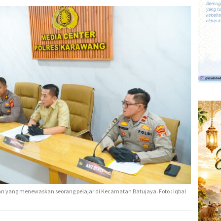
yang menewaskan seorang pelajar di Kecamatan Batujaya. Foto : Iqbal