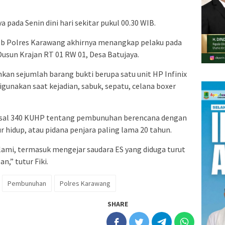
 pada Senin dini hari sekitar pukul 00.30 WIB.
b Polres Karawang akhirnya menangkap pelaku pada
 Dusun Krajan RT 01 RW 01, Desa Batujaya.
kan sejumlah barang bukti berupa satu unit HP Infinix
igunakan saat kejadian, sabuk, sepatu, celana boxer
Pasal 340 KUHP tentang pembunuhan berencana dengan
 hidup, atau pidana penjara paling lama 20 tahun.
alami, termasuk mengejar saudara ES yang diduga turut
n,” tutur Fiki.
Pembunuhan
Polres Karawang
SHARE