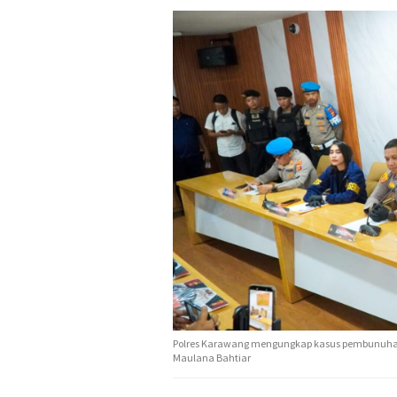
Polres Karawang mengungkap kasus pembunuhan 
Maulana Bahtiar