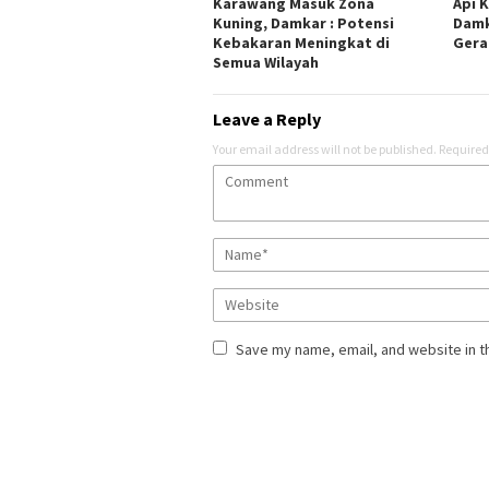
Karawang Masuk Zona
Api K
Kuning, Damkar : Potensi
Damk
Kebakaran Meningkat di
Gera
Semua Wilayah
Leave a Reply
Your email address will not be published.
Required
Save my name, email, and website in t