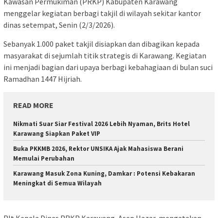
Kawasan Permukiman (PRKP) Kabupaten Karawang
menggelar kegiatan berbagi takjil di wilayah sekitar kantor
dinas setempat, Senin (2/3/2026).
Sebanyak 1.000 paket takjil disiapkan dan dibagikan kepada
masyarakat di sejumlah titik strategis di Karawang. Kegiatan
ini menjadi bagian dari upaya berbagi kebahagiaan di bulan suci
Ramadhan 1447 Hijriah.
READ MORE
Nikmati Suar Siar Festival 2026 Lebih Nyaman, Brits Hotel
Karawang Siapkan Paket VIP
Buka PKKMB 2026, Rektor UNSIKA Ajak Mahasiswa Berani
Memulai Perubahan
Karawang Masuk Zona Kuning, Damkar : Potensi Kebakaran
Meningkat di Semua Wilayah
Plt Kepala Dinas PRKP Karawang, Asep Hazar, mengatakan