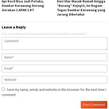
Api Kecil Bisa Jadi Petaka,
Dari Ular Masuk Rumah hingga
Damkar Karawang Dorong
“Burung” Kejepit, Ini Ragam
Gerakan 1 APAR 1 RT
Tugas Damkar Karawang yang
Jarang Diketahui
Leave a Reply
Your email address will not be published.
Required fields are marked
*
Save my name, email, and website in this browser for the next time I
comment.