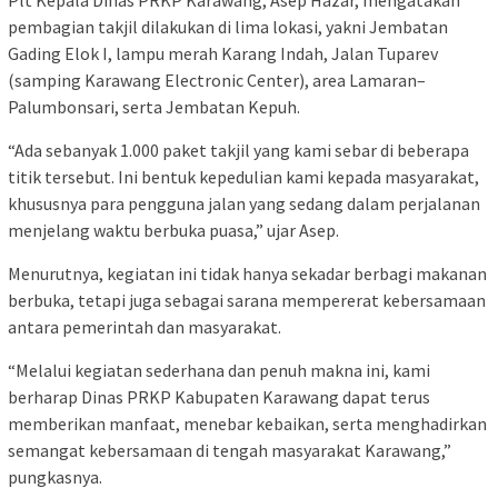
pembagian takjil dilakukan di lima lokasi, yakni Jembatan
Gading Elok I, lampu merah Karang Indah, Jalan Tuparev
(samping Karawang Electronic Center), area Lamaran–
Palumbonsari, serta Jembatan Kepuh.
“Ada sebanyak 1.000 paket takjil yang kami sebar di beberapa
titik tersebut. Ini bentuk kepedulian kami kepada masyarakat,
khususnya para pengguna jalan yang sedang dalam perjalanan
menjelang waktu berbuka puasa,” ujar Asep.
Menurutnya, kegiatan ini tidak hanya sekadar berbagi makanan
berbuka, tetapi juga sebagai sarana mempererat kebersamaan
antara pemerintah dan masyarakat.
“Melalui kegiatan sederhana dan penuh makna ini, kami
berharap Dinas PRKP Kabupaten Karawang dapat terus
memberikan manfaat, menebar kebaikan, serta menghadirkan
semangat kebersamaan di tengah masyarakat Karawang,”
pungkasnya.