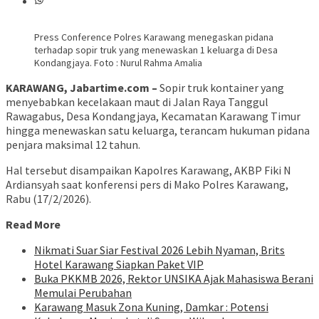
Press Conference Polres Karawang menegaskan pidana
terhadap sopir truk yang menewaskan 1 keluarga di Desa
Kondangjaya. Foto : Nurul Rahma Amalia
KARAWANG, Jabartime.com –
Sopir truk kontainer yang
menyebabkan kecelakaan maut di Jalan Raya Tanggul
Rawagabus, Desa Kondangjaya, Kecamatan Karawang Timur
hingga menewaskan satu keluarga, terancam hukuman pidana
penjara maksimal 12 tahun.
Hal tersebut disampaikan Kapolres Karawang, AKBP Fiki N
Ardiansyah saat konferensi pers di Mako Polres Karawang,
Rabu (17/2/2026).
Read More
Nikmati Suar Siar Festival 2026 Lebih Nyaman, Brits
Hotel Karawang Siapkan Paket VIP
Buka PKKMB 2026, Rektor UNSIKA Ajak Mahasiswa Berani
Memulai Perubahan
Karawang Masuk Zona Kuning, Damkar : Potensi