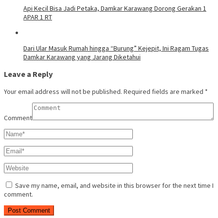
Api Kecil Bisa Jadi Petaka, Damkar Karawang Dorong Gerakan 1
APAR 1 RT
Dari Ular Masuk Rumah hingga “Burung” Kejepit, Ini Ragam Tugas
Damkar Karawang yang Jarang Diketahui
Leave a Reply
Your email address will not be published.
Required fields are marked
*
Comment
Save my name, email, and website in this browser for the next time I
comment.