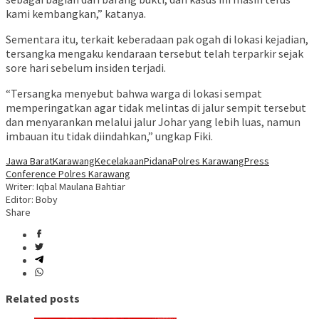
kami kembangkan,” katanya.
Sementara itu, terkait keberadaan pak ogah di lokasi kejadian,
tersangka mengaku kendaraan tersebut telah terparkir sejak
sore hari sebelum insiden terjadi.
“Tersangka menyebut bahwa warga di lokasi sempat
memperingatkan agar tidak melintas di jalur sempit tersebut
dan menyarankan melalui jalur Johar yang lebih luas, namun
imbauan itu tidak diindahkan,” ungkap Fiki.
Jawa Barat
Karawang
Kecelakaan
Pidana
Polres Karawang
Press
Conference Polres Karawang
Writer: Iqbal Maulana Bahtiar
Editor: Boby
Share
Related posts