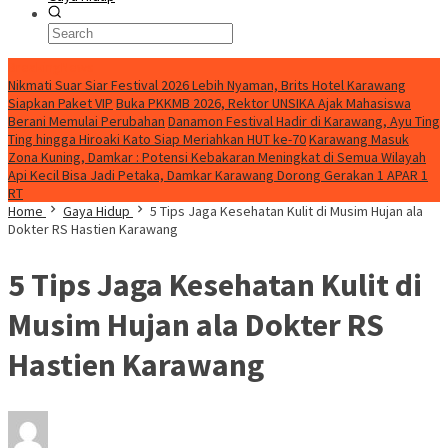
BreakingNews
Nikmati Suar Siar Festival 2026 Lebih Nyaman, Brits Hotel Karawang
Siapkan Paket VIP
Buka PKKMB 2026, Rektor UNSIKA Ajak Mahasiswa
Berani Memulai Perubahan
Danamon Festival Hadir di Karawang, Ayu Ting
Ting hingga Hiroaki Kato Siap Meriahkan HUT ke-70
Karawang Masuk
Zona Kuning, Damkar : Potensi Kebakaran Meningkat di Semua Wilayah
Api Kecil Bisa Jadi Petaka, Damkar Karawang Dorong Gerakan 1 APAR 1
RT
Home
Gaya Hidup
5 Tips Jaga Kesehatan Kulit di Musim Hujan ala
Dokter RS Hastien Karawang
5 Tips Jaga Kesehatan Kulit di
Musim Hujan ala Dokter RS
Hastien Karawang