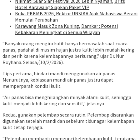
Nikmati Suar Siar Festival 2026 Lebih Nyaman, Brits
Hotel Karawang Siapkan Paket VIP
Buka PKKMB 2026, Rektor UNSIKA Ajak Mahasiswa Berani
Memulai Perubahan
Karawang Masuk Zona Kuning, Damkar : Potensi
Kebakaran Meningkat di Semua Wilayah
“Banyak orang mengira kulit hanya bermasalah saat cuaca
panas, padahal di musim hujan justru kulit lebih mudah kering
dan perih karena kelembapannya berkurang,” ujar Dr. Nur
Royhana. Selasa,(10/2/2026).
Tips pertama, hindari mandi menggunakan air panas.
Menurutnya, kebiasaan mandi air panas justru dapat
memperparah kondisi kulit.
“Air panas bisa menghilangkan minyak alami kulit, sehingga
kulit menjadi lebih kering dan sensitif,” jelasnya.
Kedua, gunakan pelembap secara rutin. Pelembap disarankan
digunakan setelah mandi dan sebelum tidur agar kelembapan
kulit tetap terjaga.
“Pelembap membantu mengunci kelembapan kulit, terutama