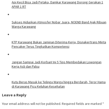
Api Kecil Bisa Jadi Petaka, Damkar Karawang Dorong Gerakan 1
APAR 1 RT
Sukses Hidupkan Atmosfer Nobar Juara, NOEND Band Ajak Ribuan
Warga Karawang
KTP Karawang Bukan Jaminan Diterima Kerja, Disnakertrans Minta
Pencaker Terus Tingkatkan Kompetensi
Jangan Sampai Jadi Korban! Ini 5 Tips Membedakan Lowongan
Kerja Asli dan Palsu
Kutu Beras Masuk ke Telinga Warga hingga Berdarah, Teror Hama
di Karawang Picu Keluhan Kesehatan
Leave a Reply
Your email address will not be published.
Required fields are marked
*