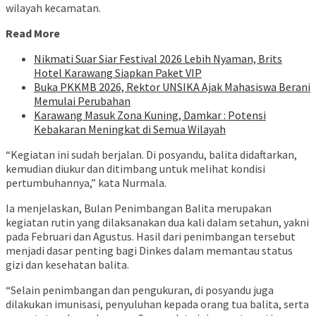
wilayah kecamatan.
Read More
Nikmati Suar Siar Festival 2026 Lebih Nyaman, Brits
Hotel Karawang Siapkan Paket VIP
Buka PKKMB 2026, Rektor UNSIKA Ajak Mahasiswa Berani
Memulai Perubahan
Karawang Masuk Zona Kuning, Damkar : Potensi
Kebakaran Meningkat di Semua Wilayah
“Kegiatan ini sudah berjalan. Di posyandu, balita didaftarkan,
kemudian diukur dan ditimbang untuk melihat kondisi
pertumbuhannya,” kata Nurmala.
Ia menjelaskan, Bulan Penimbangan Balita merupakan
kegiatan rutin yang dilaksanakan dua kali dalam setahun, yakni
pada Februari dan Agustus. Hasil dari penimbangan tersebut
menjadi dasar penting bagi Dinkes dalam memantau status
gizi dan kesehatan balita.
“Selain penimbangan dan pengukuran, di posyandu juga
dilakukan imunisasi, penyuluhan kepada orang tua balita, serta