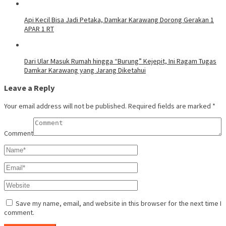
Api Kecil Bisa Jadi Petaka, Damkar Karawang Dorong Gerakan 1
APAR 1 RT
Dari Ular Masuk Rumah hingga “Burung” Kejepit, Ini Ragam Tugas
Damkar Karawang yang Jarang Diketahui
Leave a Reply
Your email address will not be published.
Required fields are marked
*
Comment
Save my name, email, and website in this browser for the next time I
comment.