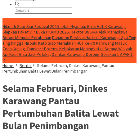
BreakingNews
Nikmati Suar Siar Festival 2026 Lebih Nyaman, Brits Hotel Karawang
Siapkan Paket VIP
Buka PKKMB 2026, Rektor UNSIKA Ajak Mahasiswa
Berani Memulai Perubahan
Danamon Festival Hadir di Karawang, Ayu Ting
Ting hingga Hiroaki Kato Siap Meriahkan HUT ke-70
Karawang Masuk
Zona Kuning, Damkar : Potensi Kebakaran Meningkat di Semua Wilayah
Api Kecil Bisa Jadi Petaka, Damkar Karawang Dorong Gerakan 1 APAR 1
RT
Home
Berita
Selama Februari, Dinkes Karawang Pantau
Pertumbuhan Balita Lewat Bulan Penimbangan
Selama Februari, Dinkes
Karawang Pantau
Pertumbuhan Balita Lewat
Bulan Penimbangan