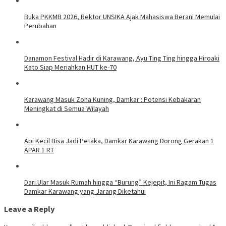
Buka PKKMB 2026, Rektor UNSIKA Ajak Mahasiswa Berani Memulai
Perubahan
Danamon Festival Hadir di Karawang, Ayu Ting Ting hingga Hiroaki
Kato Siap Meriahkan HUT ke-70
Karawang Masuk Zona Kuning, Damkar : Potensi Kebakaran
Meningkat di Semua Wilayah
Api Kecil Bisa Jadi Petaka, Damkar Karawang Dorong Gerakan 1
APAR 1 RT
Dari Ular Masuk Rumah hingga “Burung” Kejepit, Ini Ragam Tugas
Damkar Karawang yang Jarang Diketahui
Leave a Reply