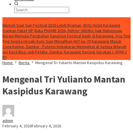
BreakingNews
Nikmati Suar Siar Festival 2026 Lebih Nyaman, Brits Hotel Karawang
Siapkan Paket VIP
Buka PKKMB 2026, Rektor UNSIKA Ajak Mahasiswa
Berani Memulai Perubahan
Danamon Festival Hadir di Karawang, Ayu Ting
Ting hingga Hiroaki Kato Siap Meriahkan HUT ke-70
Karawang Masuk
Zona Kuning, Damkar : Potensi Kebakaran Meningkat di Semua Wilayah
Api Kecil Bisa Jadi Petaka, Damkar Karawang Dorong Gerakan 1 APAR 1
RT
Home
Berita
Mengenal Tri Yulianto Mantan Kasipidus Karawang
Mengenal Tri Yulianto Mantan
Kasipidus Karawang
admin
February 4, 2026
February 4, 2026