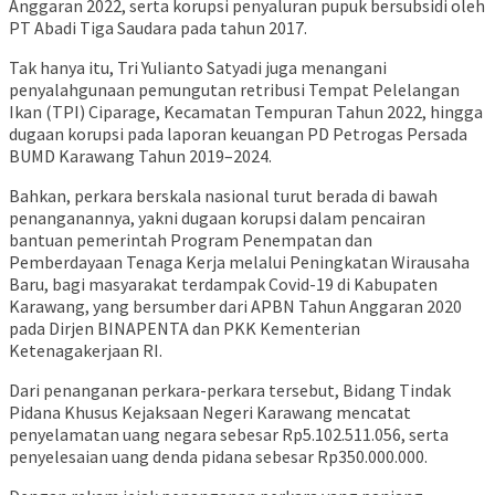
Anggaran 2022, serta korupsi penyaluran pupuk bersubsidi oleh
PT Abadi Tiga Saudara pada tahun 2017.
Tak hanya itu, Tri Yulianto Satyadi juga menangani
penyalahgunaan pemungutan retribusi Tempat Pelelangan
Ikan (TPI) Ciparage, Kecamatan Tempuran Tahun 2022, hingga
dugaan korupsi pada laporan keuangan PD Petrogas Persada
BUMD Karawang Tahun 2019–2024.
Bahkan, perkara berskala nasional turut berada di bawah
penanganannya, yakni dugaan korupsi dalam pencairan
bantuan pemerintah Program Penempatan dan
Pemberdayaan Tenaga Kerja melalui Peningkatan Wirausaha
Baru, bagi masyarakat terdampak Covid-19 di Kabupaten
Karawang, yang bersumber dari APBN Tahun Anggaran 2020
pada Dirjen BINAPENTA dan PKK Kementerian
Ketenagakerjaan RI.
Dari penanganan perkara-perkara tersebut, Bidang Tindak
Pidana Khusus Kejaksaan Negeri Karawang mencatat
penyelamatan uang negara sebesar Rp5.102.511.056, serta
penyelesaian uang denda pidana sebesar Rp350.000.000.