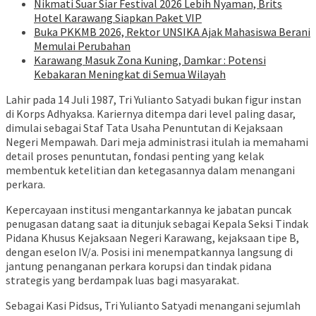
Nikmati Suar Siar Festival 2026 Lebih Nyaman, Brits
Hotel Karawang Siapkan Paket VIP
Buka PKKMB 2026, Rektor UNSIKA Ajak Mahasiswa Berani
Memulai Perubahan
Karawang Masuk Zona Kuning, Damkar : Potensi
Kebakaran Meningkat di Semua Wilayah
Lahir pada 14 Juli 1987, Tri Yulianto Satyadi bukan figur instan
di Korps Adhyaksa. Kariernya ditempa dari level paling dasar,
dimulai sebagai Staf Tata Usaha Penuntutan di Kejaksaan
Negeri Mempawah. Dari meja administrasi itulah ia memahami
detail proses penuntutan, fondasi penting yang kelak
membentuk ketelitian dan ketegasannya dalam menangani
perkara.
Kepercayaan institusi mengantarkannya ke jabatan puncak
penugasan datang saat ia ditunjuk sebagai Kepala Seksi Tindak
Pidana Khusus Kejaksaan Negeri Karawang, kejaksaan tipe B,
dengan eselon IV/a. Posisi ini menempatkannya langsung di
jantung penanganan perkara korupsi dan tindak pidana
strategis yang berdampak luas bagi masyarakat.
Sebagai Kasi Pidsus, Tri Yulianto Satyadi menangani sejumlah