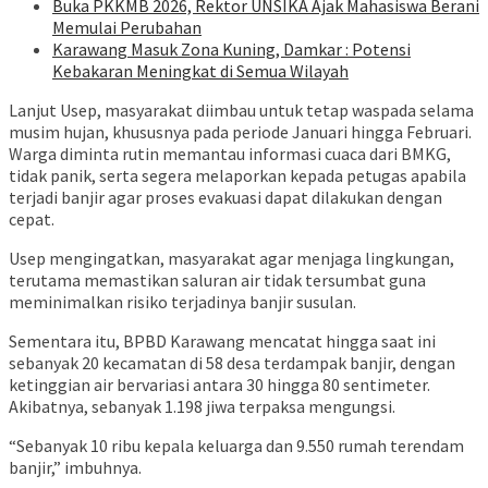
Buka PKKMB 2026, Rektor UNSIKA Ajak Mahasiswa Berani
Memulai Perubahan
Karawang Masuk Zona Kuning, Damkar : Potensi
Kebakaran Meningkat di Semua Wilayah
Lanjut Usep, masyarakat diimbau untuk tetap waspada selama
musim hujan, khususnya pada periode Januari hingga Februari.
Warga diminta rutin memantau informasi cuaca dari BMKG,
tidak panik, serta segera melaporkan kepada petugas apabila
terjadi banjir agar proses evakuasi dapat dilakukan dengan
cepat.
Usep mengingatkan, masyarakat agar menjaga lingkungan,
terutama memastikan saluran air tidak tersumbat guna
meminimalkan risiko terjadinya banjir susulan.
Sementara itu, BPBD Karawang mencatat hingga saat ini
sebanyak 20 kecamatan di 58 desa terdampak banjir, dengan
ketinggian air bervariasi antara 30 hingga 80 sentimeter.
Akibatnya, sebanyak 1.198 jiwa terpaksa mengungsi.
“Sebanyak 10 ribu kepala keluarga dan 9.550 rumah terendam
banjir,” imbuhnya.