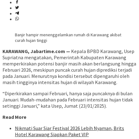
Banjir hampir menenggelamkan rumah di Karawang akibat
curah hujan tinggi
KARAWANG, Jabartime.com —
Kepala BPBD Karawang, Usep
Supriatna mengatakan, Pemerintah Kabupaten Karawang
memperkirakan potensi banjir masih akan berlangsung hingga
Februari 2026, meskipun puncak curah hujan diprediksi terjadi
pada Januari. Menurutnya kondisi tersebut dipengaruhi oleh
masih tingginya intensitas hujan di wilayah Karawang.
“Diperkirakan sampai Februari, hanya saja puncaknya di bulan
Januari. Mudah-mudahan pada Februari intensitas hujan tidak
setinggi Januari,” kata Usep, Jumat (23/01/2025).
Read More
Nikmati Suar Siar Festival 2026 Lebih Nyaman, Brits
Hotel Karawang Siapkan Paket VIP