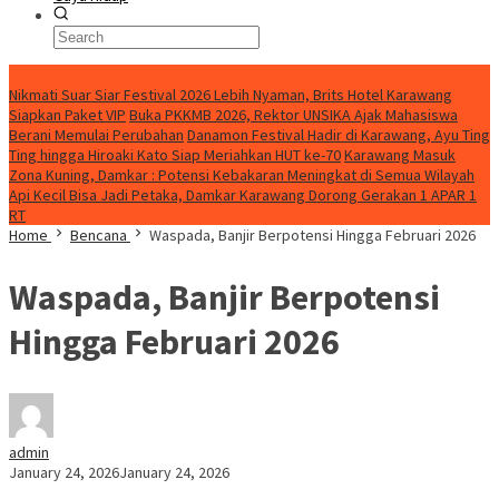
BreakingNews
Nikmati Suar Siar Festival 2026 Lebih Nyaman, Brits Hotel Karawang
Siapkan Paket VIP
Buka PKKMB 2026, Rektor UNSIKA Ajak Mahasiswa
Berani Memulai Perubahan
Danamon Festival Hadir di Karawang, Ayu Ting
Ting hingga Hiroaki Kato Siap Meriahkan HUT ke-70
Karawang Masuk
Zona Kuning, Damkar : Potensi Kebakaran Meningkat di Semua Wilayah
Api Kecil Bisa Jadi Petaka, Damkar Karawang Dorong Gerakan 1 APAR 1
RT
Home
Bencana
Waspada, Banjir Berpotensi Hingga Februari 2026
Waspada, Banjir Berpotensi
Hingga Februari 2026
admin
January 24, 2026
January 24, 2026