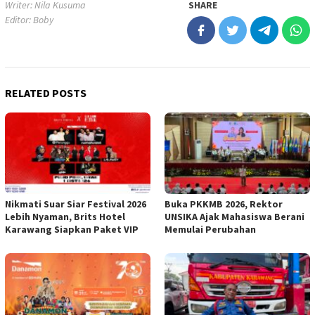
Writer: Nila Kusuma
SHARE
Editor: Boby
RELATED POSTS
Nikmati Suar Siar Festival 2026
Buka PKKMB 2026, Rektor
Lebih Nyaman, Brits Hotel
UNSIKA Ajak Mahasiswa Berani
Karawang Siapkan Paket VIP
Memulai Perubahan