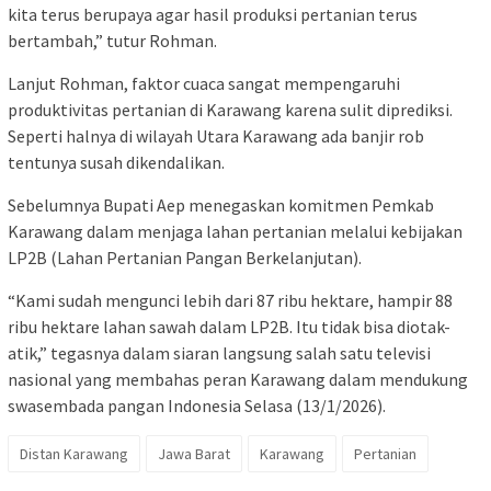
kita terus berupaya agar hasil produksi pertanian terus
bertambah,” tutur Rohman.
Lanjut Rohman, faktor cuaca sangat mempengaruhi
produktivitas pertanian di Karawang karena sulit diprediksi.
Seperti halnya di wilayah Utara Karawang ada banjir rob
tentunya susah dikendalikan.
Sebelumnya Bupati Aep menegaskan komitmen Pemkab
Karawang dalam menjaga lahan pertanian melalui kebijakan
LP2B (Lahan Pertanian Pangan Berkelanjutan).
“Kami sudah mengunci lebih dari 87 ribu hektare, hampir 88
ribu hektare lahan sawah dalam LP2B. Itu tidak bisa diotak-
atik,” tegasnya dalam siaran langsung salah satu televisi
nasional yang membahas peran Karawang dalam mendukung
swasembada pangan Indonesia Selasa (13/1/2026).
Distan Karawang
Jawa Barat
Karawang
Pertanian