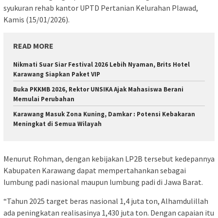
syukuran rehab kantor UPTD Pertanian Kelurahan Plawad,
Kamis (15/01/2026).
READ MORE
Nikmati Suar Siar Festival 2026 Lebih Nyaman, Brits Hotel
Karawang Siapkan Paket VIP
Buka PKKMB 2026, Rektor UNSIKA Ajak Mahasiswa Berani
Memulai Perubahan
Karawang Masuk Zona Kuning, Damkar : Potensi Kebakaran
Meningkat di Semua Wilayah
Menurut Rohman, dengan kebijakan LP2B tersebut kedepannya
Kabupaten Karawang dapat mempertahankan sebagai
lumbung padi nasional maupun lumbung padi di Jawa Barat.
“Tahun 2025 target beras nasional 1,4 juta ton, Alhamdulillah
ada peningkatan realisasinya 1,430 juta ton. Dengan capaian itu