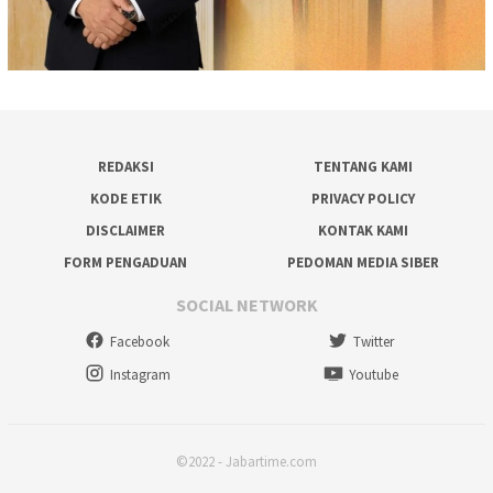
REDAKSI
TENTANG KAMI
KODE ETIK
PRIVACY POLICY
DISCLAIMER
KONTAK KAMI
FORM PENGADUAN
PEDOMAN MEDIA SIBER
SOCIAL NETWORK
Facebook
Twitter
Instagram
Youtube
©2022 - Jabartime.com