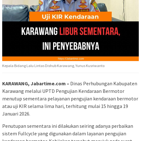
Kepala Bidang Lalu Lintas Dishub Karawang, Yunus Kusriwanto
KARAWANG, Jabartime.com –
Dinas Perhubungan Kabupaten
Karawang melalui UPTD Pengujian Kendaraan Bermotor
menutup sementara pelayanan pengujian kendaraan bermotor
atau uji KIR selama lima hari, terhitung mulai 15 hingga 19
Januari 2026.
Penutupan sementara ini dilakukan seiring adanya perbaikan
sistem Fullcycle yang digunakan dalam layanan pengujian