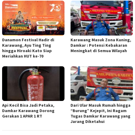
Danamon Festival Hadir di
Karawang Masuk Zona Kuning,
Karawang, Ayu Ting Ting
Damkar : Potensi Kebakaran
hingga Hiroaki Kato Siap
Meningkat di Semua Wilayah
Meriahkan HUT ke-70
Api Kecil Bisa Jadi Petaka,
Dari Ular Masuk Rumah hingga
Damkar Karawang Dorong
“Burung” Kejepit, Ini Ragam
Gerakan 1 APAR 1 RT
Tugas Damkar Karawang yang
Jarang Diketahui