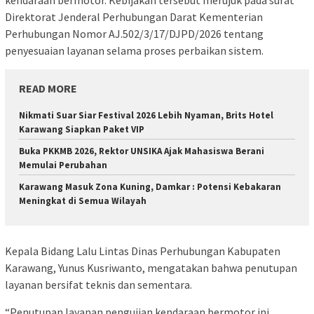
kendaraan bermotor. Kebijakan tersebut merujuk pada surat
Direktorat Jenderal Perhubungan Darat Kementerian
Perhubungan Nomor AJ.502/3/17/DJPD/2026 tentang
penyesuaian layanan selama proses perbaikan sistem.
READ MORE
Nikmati Suar Siar Festival 2026 Lebih Nyaman, Brits Hotel
Karawang Siapkan Paket VIP
Buka PKKMB 2026, Rektor UNSIKA Ajak Mahasiswa Berani
Memulai Perubahan
Karawang Masuk Zona Kuning, Damkar : Potensi Kebakaran
Meningkat di Semua Wilayah
Kepala Bidang Lalu Lintas Dinas Perhubungan Kabupaten
Karawang, Yunus Kusriwanto, mengatakan bahwa penutupan
layanan bersifat teknis dan sementara.
“Penutupan layanan pengujian kendaraan bermotor ini