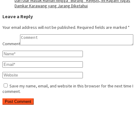
Dari Ular Masuk Rumah hingga “Burung” Kejepit, Ini Ragam Tugas
Damkar Karawang yang Jarang Diketahui
Leave a Reply
Your email address will not be published.
Required fields are marked
*
Comment
Save my name, email, and website in this browser for the next time I
comment.