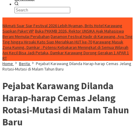
BreakingNews
Nikmati Suar Siar Festival 2026 Lebih Nyaman, Brits Hotel Karawang
Siapkan Paket VIP
Buka PKKMB 2026, Rektor UNSIKA Ajak Mahasiswa
Berani Memulai Perubahan
Danamon Festival Hadir di Karawang, Ayu Ting
Ting hingga Hiroaki Kato Siap Meriahkan HUT ke-70
Karawang Masuk
Zona Kuning, Damkar : Potensi Kebakaran Meningkat di Semua Wilayah
Api Kecil Bisa Jadi Petaka, Damkar Karawang Dorong Gerakan 1 APAR 1
RT
Home
Berita
Pejabat Karawang Dilanda Harap-harap Cemas Jelang
Rotasi-Mutasi di Malam Tahun Baru
Pejabat Karawang Dilanda
Harap-harap Cemas Jelang
Rotasi-Mutasi di Malam Tahun
Baru