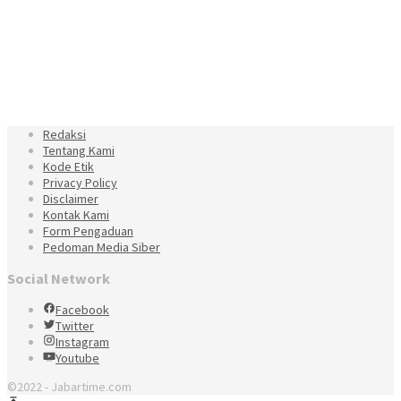
Redaksi
Tentang Kami
Kode Etik
Privacy Policy
Disclaimer
Kontak Kami
Form Pengaduan
Pedoman Media Siber
Social Network
Facebook
Twitter
Instagram
Youtube
©2022 - Jabartime.com