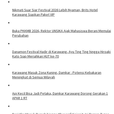
Nikmati Suar Siar Festival 2026 Lebih Nyaman, Brits Hotel
Karawang Siapkan Paket VIP
Buka PKKMB 2026, Rektor UNSIKA Ajak Mahasiswa Berani Memulai
Perubahan
Danamon Festival Hadir di Karawang, Ayu Ting Ting hingga Hiroaki
Kato Siap Meriahkan HUT ke-70
Karawang Masuk Zona Kuning, Damkar : Potensi Kebakaran
Meningkat di Semua Wilayah
Api Kecil Bisa Jadi Petaka, Damkar Karawang Dorong Gerakan 1
APAR 1 RT