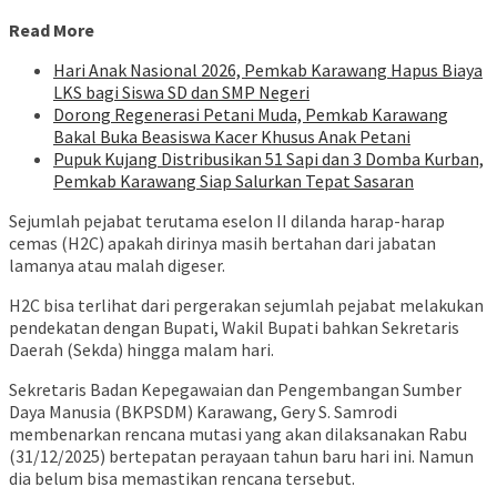
Read More
Hari Anak Nasional 2026, Pemkab Karawang Hapus Biaya
LKS bagi Siswa SD dan SMP Negeri
Dorong Regenerasi Petani Muda, Pemkab Karawang
Bakal Buka Beasiswa Kacer Khusus Anak Petani
Pupuk Kujang Distribusikan 51 Sapi dan 3 Domba Kurban,
Pemkab Karawang Siap Salurkan Tepat Sasaran
Sejumlah pejabat terutama eselon II dilanda harap-harap
cemas (H2C) apakah dirinya masih bertahan dari jabatan
lamanya atau malah digeser.
H2C bisa terlihat dari pergerakan sejumlah pejabat melakukan
pendekatan dengan Bupati, Wakil Bupati bahkan Sekretaris
Daerah (Sekda) hingga malam hari.
Sekretaris Badan Kepegawaian dan Pengembangan Sumber
Daya Manusia (BKPSDM) Karawang, Gery S. Samrodi
membenarkan rencana mutasi yang akan dilaksanakan Rabu
(31/12/2025) bertepatan perayaan tahun baru hari ini. Namun
dia belum bisa memastikan rencana tersebut.