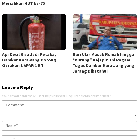
Meriahkan HUT ke-70
Api Kecil Bisa Jadi Petaka,
Dari Ular Masuk Rumah hingga
Damkar Karawang Dorong
“Burung” Kejepit, Ini Ragam
Gerakan 1 APAR 1 RT
Tugas Damkar Karawang yang
Jarang Diketahui
Leave a Reply
Your email address will not be published.
Required fields are marked
*