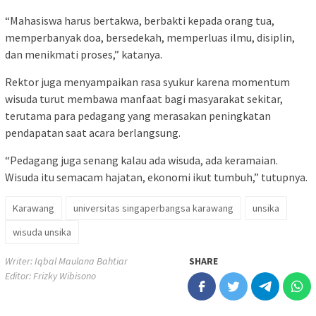
“Mahasiswa harus bertakwa, berbakti kepada orang tua,
memperbanyak doa, bersedekah, memperluas ilmu, disiplin,
dan menikmati proses,” katanya.
Rektor juga menyampaikan rasa syukur karena momentum
wisuda turut membawa manfaat bagi masyarakat sekitar,
terutama para pedagang yang merasakan peningkatan
pendapatan saat acara berlangsung.
“Pedagang juga senang kalau ada wisuda, ada keramaian.
Wisuda itu semacam hajatan, ekonomi ikut tumbuh,” tutupnya.
Karawang
universitas singaperbangsa karawang
unsika
wisuda unsika
Writer: Iqbal Maulana Bahtiar
SHARE
Editor: Frizky Wibisono