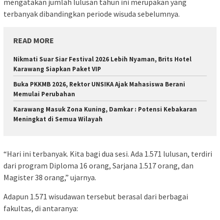
mengatakan jumlah lulusan tahun ini merupakan yang
terbanyak dibandingkan periode wisuda sebelumnya.
READ MORE
Nikmati Suar Siar Festival 2026 Lebih Nyaman, Brits Hotel
Karawang Siapkan Paket VIP
Buka PKKMB 2026, Rektor UNSIKA Ajak Mahasiswa Berani
Memulai Perubahan
Karawang Masuk Zona Kuning, Damkar : Potensi Kebakaran
Meningkat di Semua Wilayah
“Hari ini terbanyak. Kita bagi dua sesi. Ada 1.571 lulusan, terdiri
dari program Diploma 16 orang, Sarjana 1.517 orang, dan
Magister 38 orang,” ujarnya.
Adapun 1.571 wisudawan tersebut berasal dari berbagai
fakultas, di antaranya: