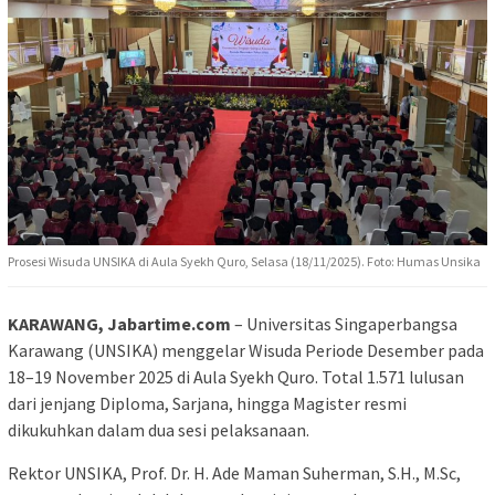
Prosesi Wisuda UNSIKA di Aula Syekh Quro, Selasa (18/11/2025). Foto: Humas Unsika
KARAWANG, Jabartime.com
– Universitas Singaperbangsa
Karawang (UNSIKA) menggelar Wisuda Periode Desember pada
18–19 November 2025 di Aula Syekh Quro. Total 1.571 lulusan
dari jenjang Diploma, Sarjana, hingga Magister resmi
dikukuhkan dalam dua sesi pelaksanaan.
Rektor UNSIKA, Prof. Dr. H. Ade Maman Suherman, S.H., M.Sc,