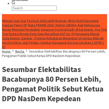
BreakingNews
Nikmati Suar Siar Festival 2026 Lebih Nyaman, Brits Hotel Karawang
Siapkan Paket VIP
Buka PKKMB 2026, Rektor UNSIKA Ajak Mahasiswa
Berani Memulai Perubahan
Danamon Festival Hadir di Karawang, Ayu Ting
Ting hingga Hiroaki Kato Siap Meriahkan HUT ke-70
Karawang Masuk
Zona Kuning, Damkar : Potensi Kebakaran Meningkat di Semua Wilayah
Api Kecil Bisa Jadi Petaka, Damkar Karawang Dorong Gerakan 1 APAR 1
RT
Home
Berita
Sesumbar Elektabilitas Bacabupnya 80 Persen Lebih,
Pengamat Politik Sebut Ketua DPD NasDem Kepedean
Sesumbar Elektabilitas
Bacabupnya 80 Persen Lebih,
Pengamat Politik Sebut Ketua
DPD NasDem Kepedean