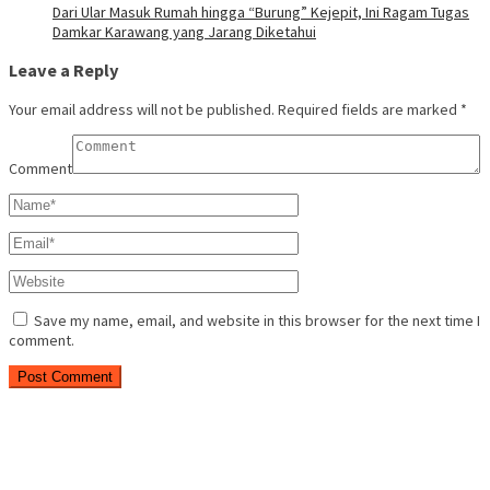
Dari Ular Masuk Rumah hingga “Burung” Kejepit, Ini Ragam Tugas
Damkar Karawang yang Jarang Diketahui
Leave a Reply
Your email address will not be published.
Required fields are marked
*
Comment
Save my name, email, and website in this browser for the next time I
comment.