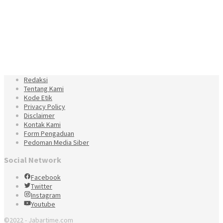
Redaksi
Tentang Kami
Kode Etik
Privacy Policy
Disclaimer
Kontak Kami
Form Pengaduan
Pedoman Media Siber
Social Network
Facebook
Twitter
Instagram
Youtube
©2022 - Jabartime.com