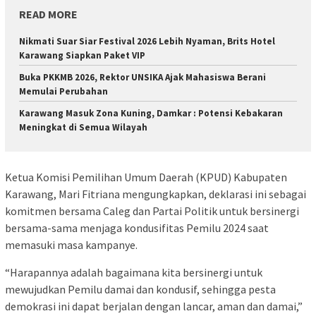
READ MORE
Nikmati Suar Siar Festival 2026 Lebih Nyaman, Brits Hotel
Karawang Siapkan Paket VIP
Buka PKKMB 2026, Rektor UNSIKA Ajak Mahasiswa Berani
Memulai Perubahan
Karawang Masuk Zona Kuning, Damkar : Potensi Kebakaran
Meningkat di Semua Wilayah
Ketua Komisi Pemilihan Umum Daerah (KPUD) Kabupaten
Karawang, Mari Fitriana mengungkapkan, deklarasi ini sebagai
komitmen bersama Caleg dan Partai Politik untuk bersinergi
bersama-sama menjaga kondusifitas Pemilu 2024 saat
memasuki masa kampanye.
“Harapannya adalah bagaimana kita bersinergi untuk
mewujudkan Pemilu damai dan kondusif, sehingga pesta
demokrasi ini dapat berjalan dengan lancar, aman dan damai,”