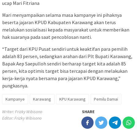
ucap Mari Fitriana
Mari menyampaikan selama masa kampanye ini pihaknya
beserta jajaran KPUD Kabupaten Karawang akan terus
melalukan sosialisasi kepada masyarakat untuk memberikan
hak suaranya pada saat pencoblosan nanti.
“Target dari KPU Pusat sendiri untuk keaktifan para pemilih
adalah 83 persen, sedangkan arahan dari Plt Bupati Karawang,
Bapak Aep Saepulloh sendiri berharap target kita adalah 85
persen, kita optimis target bisa tercapai dengan melakukan
kerja-kerja nyata bersama para jajaran KPUD Karawang,”
pungkasnya.
Kampanye
Karawang
KPU Karawang
Pemilu Damai
Writer: Frizky Wibisono
SHARE
Editor: Frizky Wibisono