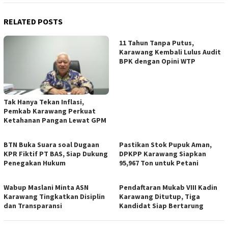
RELATED POSTS
11 Tahun Tanpa Putus,
Karawang Kembali Lulus Audit
BPK dengan Opini WTP
Tak Hanya Tekan Inflasi,
Pemkab Karawang Perkuat
Ketahanan Pangan Lewat GPM
BTN Buka Suara soal Dugaan
Pastikan Stok Pupuk Aman,
KPR Fiktif PT BAS, Siap Dukung
DPKPP Karawang Siapkan
Penegakan Hukum
95,967 Ton untuk Petani
Wabup Maslani Minta ASN
Pendaftaran Mukab VIII Kadin
Karawang Tingkatkan Disiplin
Karawang Ditutup, Tiga
dan Transparansi
Kandidat Siap Bertarung