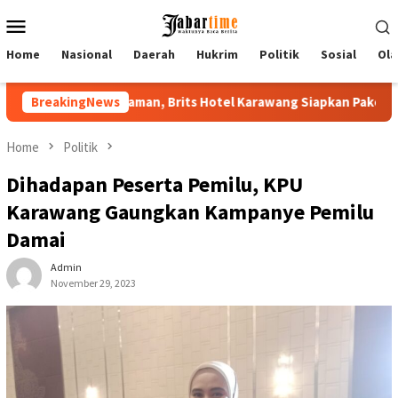
Skip
Mobile
to
Menu
content
Home
Nasional
Daerah
Hukrim
Politik
Sosial
Ola
val 2026 Lebih Nyaman, Brits Hotel Karawang Siapkan Paket VIP
BreakingNews
Home
Politik
Dihadapan Peserta Pemilu, KPU
Karawang Gaungkan Kampanye Pemilu
Damai
Admin
November 29, 2023