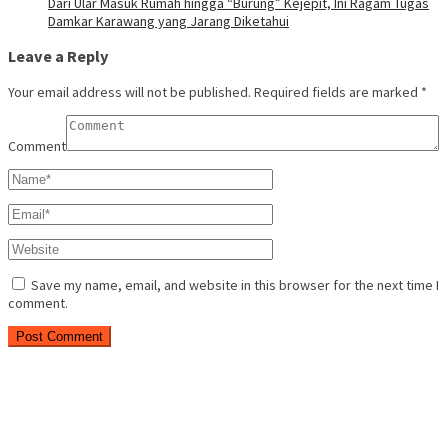
Dari Ular Masuk Rumah hingga “Burung” Kejepit, Ini Ragam Tugas
Damkar Karawang yang Jarang Diketahui
Leave a Reply
Your email address will not be published.
Required fields are marked
*
Comment
Save my name, email, and website in this browser for the next time I
comment.