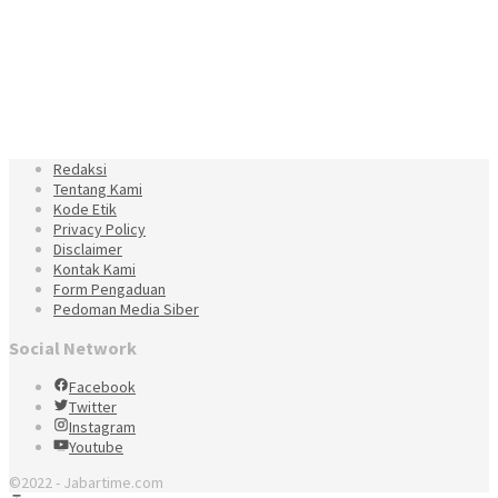
Redaksi
Tentang Kami
Kode Etik
Privacy Policy
Disclaimer
Kontak Kami
Form Pengaduan
Pedoman Media Siber
Social Network
Facebook
Twitter
Instagram
Youtube
©2022 - Jabartime.com