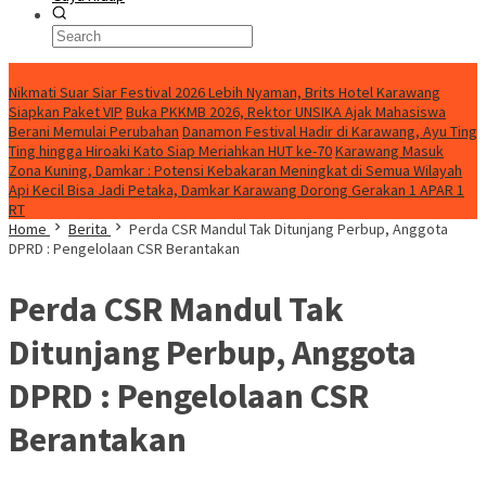
BreakingNews
Nikmati Suar Siar Festival 2026 Lebih Nyaman, Brits Hotel Karawang
Siapkan Paket VIP
Buka PKKMB 2026, Rektor UNSIKA Ajak Mahasiswa
Berani Memulai Perubahan
Danamon Festival Hadir di Karawang, Ayu Ting
Ting hingga Hiroaki Kato Siap Meriahkan HUT ke-70
Karawang Masuk
Zona Kuning, Damkar : Potensi Kebakaran Meningkat di Semua Wilayah
Api Kecil Bisa Jadi Petaka, Damkar Karawang Dorong Gerakan 1 APAR 1
RT
Home
Berita
Perda CSR Mandul Tak Ditunjang Perbup, Anggota
DPRD : Pengelolaan CSR Berantakan
Perda CSR Mandul Tak
Ditunjang Perbup, Anggota
DPRD : Pengelolaan CSR
Berantakan