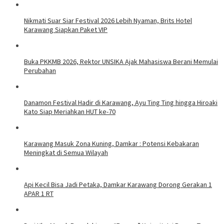
Nikmati Suar Siar Festival 2026 Lebih Nyaman, Brits Hotel
Karawang Siapkan Paket VIP
Buka PKKMB 2026, Rektor UNSIKA Ajak Mahasiswa Berani Memulai
Perubahan
Danamon Festival Hadir di Karawang, Ayu Ting Ting hingga Hiroaki
Kato Siap Meriahkan HUT ke-70
Karawang Masuk Zona Kuning, Damkar : Potensi Kebakaran
Meningkat di Semua Wilayah
Api Kecil Bisa Jadi Petaka, Damkar Karawang Dorong Gerakan 1
APAR 1 RT