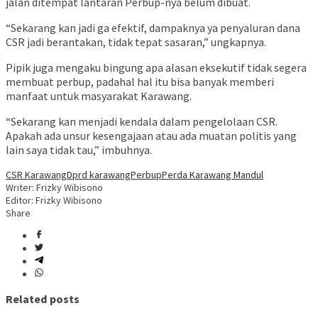
jalan ditempat lantaran Perbup-nya belum dibuat.
“Sekarang kan jadi ga efektif, dampaknya ya penyaluran dana
CSR jadi berantakan, tidak tepat sasaran,” ungkapnya.
Pipik juga mengaku bingung apa alasan eksekutif tidak segera
membuat perbup, padahal hal itu bisa banyak memberi
manfaat untuk masyarakat Karawang.
“Sekarang kan menjadi kendala dalam pengelolaan CSR.
Apakah ada unsur kesengajaan atau ada muatan politis yang
lain saya tidak tau,” imbuhnya.
CSR Karawang
Dprd karawang
Perbup
Perda Karawang Mandul
Writer: Frizky Wibisono
Editor: Frizky Wibisono
Share
Related posts