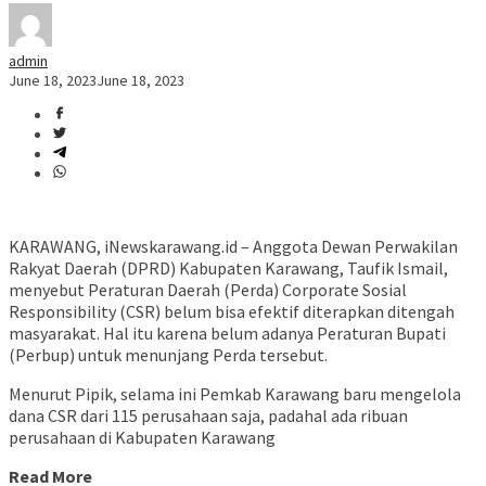
admin
June 18, 2023
June 18, 2023
KARAWANG, iNewskarawang.id – Anggota Dewan Perwakilan
Rakyat Daerah (DPRD) Kabupaten Karawang, Taufik Ismail,
menyebut Peraturan Daerah (Perda) Corporate Sosial
Responsibility (CSR) belum bisa efektif diterapkan ditengah
masyarakat. Hal itu karena belum adanya Peraturan Bupati
(Perbup) untuk menunjang Perda tersebut.
Menurut Pipik, selama ini Pemkab Karawang baru mengelola
dana CSR dari 115 perusahaan saja, padahal ada ribuan
perusahaan di Kabupaten Karawang
Read More