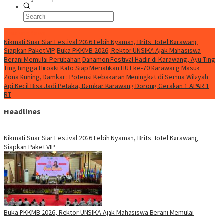
BreakingNews
Nikmati Suar Siar Festival 2026 Lebih Nyaman, Brits Hotel Karawang
Siapkan Paket VIP
Buka PKKMB 2026, Rektor UNSIKA Ajak Mahasiswa
Berani Memulai Perubahan
Danamon Festival Hadir di Karawang, Ayu Ting
Ting hingga Hiroaki Kato Siap Meriahkan HUT ke-70
Karawang Masuk
Zona Kuning, Damkar : Potensi Kebakaran Meningkat di Semua Wilayah
Api Kecil Bisa Jadi Petaka, Damkar Karawang Dorong Gerakan 1 APAR 1
RT
Headlines
Nikmati Suar Siar Festival 2026 Lebih Nyaman, Brits Hotel Karawang
Siapkan Paket VIP
Buka PKKMB 2026, Rektor UNSIKA Ajak Mahasiswa Berani Memulai