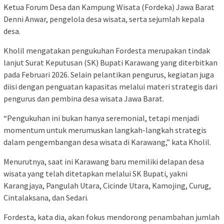
Ketua Forum Desa dan Kampung Wisata (Fordeka) Jawa Barat
Denni Anwar, pengelola desa wisata, serta sejumlah kepala
desa.
Kholil mengatakan pengukuhan Fordesta merupakan tindak
lanjut Surat Keputusan (SK) Bupati Karawang yang diterbitkan
pada Februari 2026. Selain pelantikan pengurus, kegiatan juga
diisi dengan penguatan kapasitas melalui materi strategis dari
pengurus dan pembina desa wisata Jawa Barat.
“Pengukuhan ini bukan hanya seremonial, tetapi menjadi
momentum untuk merumuskan langkah-langkah strategis
dalam pengembangan desa wisata di Karawang,” kata Kholil.
Menurutnya, saat ini Karawang baru memiliki delapan desa
wisata yang telah ditetapkan melalui SK Bupati, yakni
Karangjaya, Pangulah Utara, Cicinde Utara, Kamojing, Curug,
Cintalaksana, dan Sedari.
Fordesta, kata dia, akan fokus mendorong penambahan jumlah