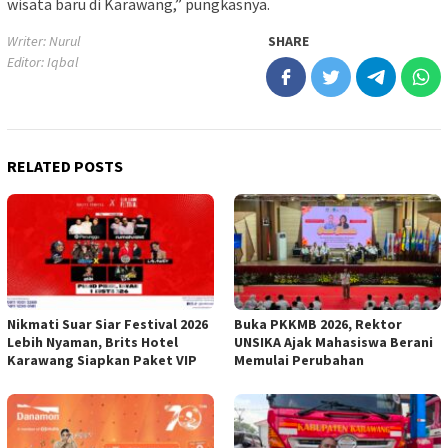
wisata baru di Karawang,” pungkasnya.
Writer: Nurul
SHARE
Editor: Iqbal
RELATED POSTS
Nikmati Suar Siar Festival 2026
Buka PKKMB 2026, Rektor
Lebih Nyaman, Brits Hotel
UNSIKA Ajak Mahasiswa Berani
Karawang Siapkan Paket VIP
Memulai Perubahan