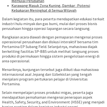
Memulai Perubahan
Karawang Masuk Zona Kuning, Damkar : Potensi
Kebakaran Meningkat di Semua Wilayah
Dalam kegiatan itu, para peserta mendapatkan edukasi terkait
industri hulu minyak dan gas bumi, mulai dari proses bisnis
perusahaan hingga operasi lapangan secara langsung.
Rangkaian acara diawali dengan pemaparan mengenai proses
operasional perusahaan dan diskusi interaktif bersama tim
Pertamina EP Subang Field. Selanjutnya, mahasiswa diajak
berkeliling fasilitas SP-BBS untuk melihat langsung proses
produksi di permukaan hingga sistem pengelolaan energi di
area operasional.
Menariknya, kunjungan tersebut juga diikuti dua mahasiswa
internasional asal Jepang dan Uzbekistan yang tengah
menjalani program pertukaran pelajar di Universitas
Pertamina.
Selain mempelajari proses produksi migas, peserta juga
mendapatkan pemahaman mengenai penerapan aspek
Health, Safety, Security, and Environment (HSSE) yang menjadi
bagian penting dalam kegiatan industri energi.