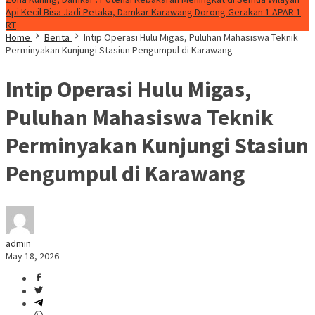
Api Kecil Bisa Jadi Petaka, Damkar Karawang Dorong Gerakan 1 APAR 1
RT
Home
Berita
Intip Operasi Hulu Migas, Puluhan Mahasiswa Teknik
Perminyakan Kunjungi Stasiun Pengumpul di Karawang
Intip Operasi Hulu Migas,
Puluhan Mahasiswa Teknik
Perminyakan Kunjungi Stasiun
Pengumpul di Karawang
admin
May 18, 2026