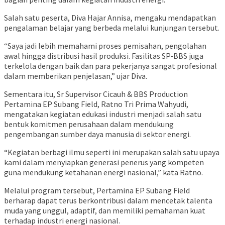
Salah satu peserta, Diva Hajar Annisa, mengaku mendapatkan
pengalaman belajar yang berbeda melalui kunjungan tersebut.
“Saya jadi lebih memahami proses pemisahan, pengolahan
awal hingga distribusi hasil produksi. Fasilitas SP-BBS juga
terkelola dengan baik dan para pekerjanya sangat profesional
dalam memberikan penjelasan,” ujar Diva.
Sementara itu, Sr Supervisor Cicauh & BBS Production
Pertamina EP Subang Field, Ratno Tri Prima Wahyudi,
mengatakan kegiatan edukasi industri menjadi salah satu
bentuk komitmen perusahaan dalam mendukung
pengembangan sumber daya manusia di sektor energi.
“Kegiatan berbagi ilmu seperti ini merupakan salah satu upaya
kami dalam menyiapkan generasi penerus yang kompeten
guna mendukung ketahanan energi nasional,” kata Ratno.
Melalui program tersebut, Pertamina EP Subang Field
berharap dapat terus berkontribusi dalam mencetak talenta
muda yang unggul, adaptif, dan memiliki pemahaman kuat
terhadap industri energi nasional.