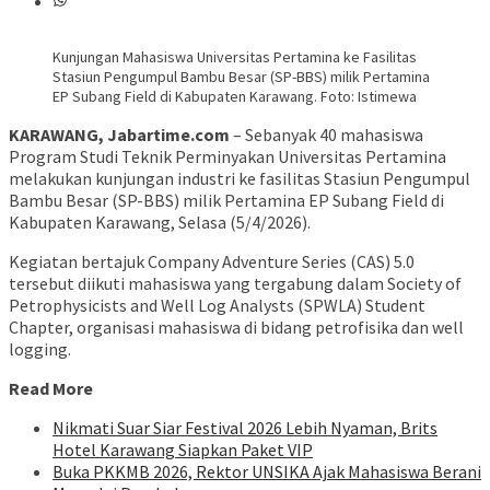
Kunjungan Mahasiswa Universitas Pertamina ke Fasilitas
Stasiun Pengumpul Bambu Besar (SP-BBS) milik Pertamina
EP Subang Field di Kabupaten Karawang. Foto: Istimewa
KARAWANG, Jabartime.com
– Sebanyak 40 mahasiswa
Program Studi Teknik Perminyakan Universitas Pertamina
melakukan kunjungan industri ke fasilitas Stasiun Pengumpul
Bambu Besar (SP-BBS) milik Pertamina EP Subang Field di
Kabupaten Karawang, Selasa (5/4/2026).
Kegiatan bertajuk Company Adventure Series (CAS) 5.0
tersebut diikuti mahasiswa yang tergabung dalam Society of
Petrophysicists and Well Log Analysts (SPWLA) Student
Chapter, organisasi mahasiswa di bidang petrofisika dan well
logging.
Read More
Nikmati Suar Siar Festival 2026 Lebih Nyaman, Brits
Hotel Karawang Siapkan Paket VIP
Buka PKKMB 2026, Rektor UNSIKA Ajak Mahasiswa Berani