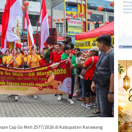
yaan Cap Go Meh 2577/2026 di Kabupaten Karawang