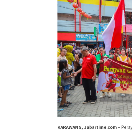
KARAWANG, Jabartime.com
– Pera