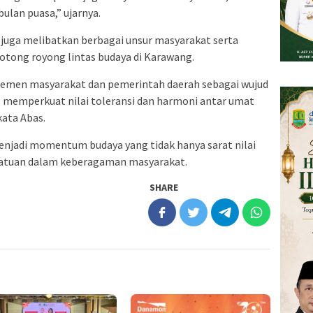
lan puasa,” ujarnya.
juga melibatkan berbagai unsur masyarakat serta
otong royong lintas budaya di Karawang.
elemen masyarakat dan pemerintah daerah sebagai wujud
s memperkuat nilai toleransi dan harmoni antar umat
ata Abas.
njadi momentum budaya yang tidak hanya sarat nilai
rsatuan dalam keberagaman masyarakat.
SHARE