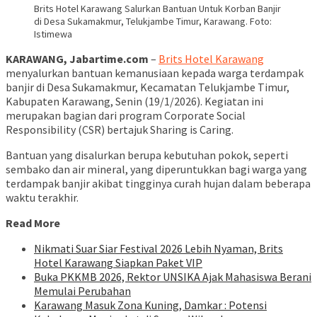
Brits Hotel Karawang Salurkan Bantuan Untuk Korban Banjir
di Desa Sukamakmur, Telukjambe Timur, Karawang. Foto:
Istimewa
KARAWANG, Jabartime.com
–
Brits Hotel Karawang
menyalurkan bantuan kemanusiaan kepada warga terdampak
banjir di Desa Sukamakmur, Kecamatan Telukjambe Timur,
Kabupaten Karawang, Senin (19/1/2026). Kegiatan ini
merupakan bagian dari program Corporate Social
Responsibility (CSR) bertajuk Sharing is Caring.
Bantuan yang disalurkan berupa kebutuhan pokok, seperti
sembako dan air mineral, yang diperuntukkan bagi warga yang
terdampak banjir akibat tingginya curah hujan dalam beberapa
waktu terakhir.
Read More
Nikmati Suar Siar Festival 2026 Lebih Nyaman, Brits
Hotel Karawang Siapkan Paket VIP
Buka PKKMB 2026, Rektor UNSIKA Ajak Mahasiswa Berani
Memulai Perubahan
Karawang Masuk Zona Kuning, Damkar : Potensi