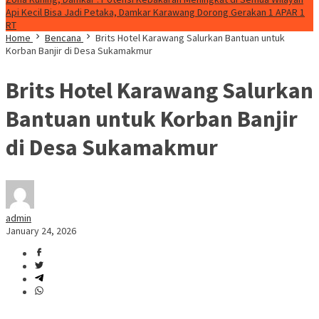
Api Kecil Bisa Jadi Petaka, Damkar Karawang Dorong Gerakan 1 APAR 1
RT
Home
Bencana
Brits Hotel Karawang Salurkan Bantuan untuk
Korban Banjir di Desa Sukamakmur
Brits Hotel Karawang Salurkan
Bantuan untuk Korban Banjir
di Desa Sukamakmur
admin
January 24, 2026