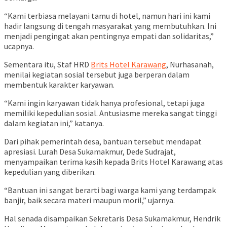
“Kami terbiasa melayani tamu di hotel, namun hari ini kami
hadir langsung di tengah masyarakat yang membutuhkan. Ini
menjadi pengingat akan pentingnya empati dan solidaritas,”
ucapnya.
Sementara itu, Staf HRD
Brits Hotel Karawang
, Nurhasanah,
menilai kegiatan sosial tersebut juga berperan dalam
membentuk karakter karyawan.
“Kami ingin karyawan tidak hanya profesional, tetapi juga
memiliki kepedulian sosial. Antusiasme mereka sangat tinggi
dalam kegiatan ini,” katanya.
Dari pihak pemerintah desa, bantuan tersebut mendapat
apresiasi. Lurah Desa Sukamakmur, Dede Sudrajat,
menyampaikan terima kasih kepada Brits Hotel Karawang atas
kepedulian yang diberikan.
“Bantuan ini sangat berarti bagi warga kami yang terdampak
banjir, baik secara materi maupun moril,” ujarnya.
Hal senada disampaikan Sekretaris Desa Sukamakmur, Hendrik