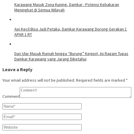
Karawang Masuk Zona Kuning, Damkar : Potensi Kebakaran
Meningkat di Semua Wilayah
Api Kecil Bisa Jadi Petaka, Damkar Karawang Dorong Gerakan 1
APAR 1 RT
Dari Ular Masuk Rumah hingga “Burung” Kejepit, Ini Ragam Tugas
Damkar Karawang yang Jarang Diketahui
Leave a Reply
Your email address will not be published.
Required fields are marked
*
Comment