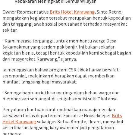
Kebakaran Meningkat di Semua Wilayah
Owner Representative
Brits Hotel Karawang
, Sinta Retno,
mengatakan kegiatan tersebut merupakan bentuk kepedulian
dan tanggung jawab sosial perusahaan terhadap masyarakat
sekitar.
“Kami merasa terpanggil untuk membantu warga Desa
Sukamakmur yang terdampak banjir. Ini bukan sekadar
kegiatan bisnis, tetapi bentuk kepedulian kami sebagai bagian
dari masyarakat Karawang,” ujarnya.
Ia menegaskan bahwa program CSR tidak hanya bersifat
seremonial, melainkan diharapkan dapat memberikan
manfaat langsung bagi masyarakat.
“Semoga bantuan ini bisa meringankan beban warga dan
memberikan semangat di tengah kondisi sulit,” katanya.
Penyaluran bantuan turut melibatkan manajemen dan
karyawan lintas departemen. Executive Housekeeper
Brits
Hotel Karawang
sekaligus Ketua Komite, Ikram, menyebut
keterlibatan langsung karyawan menjadi pengalaman
berharga.