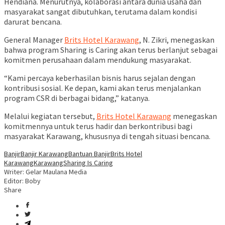
Hendiana. Menurutnya, kolaborasi antara dunia usaha dan
masyarakat sangat dibutuhkan, terutama dalam kondisi
darurat bencana.
General Manager
Brits Hotel Karawang
, N. Zikri, menegaskan
bahwa program Sharing is Caring akan terus berlanjut sebagai
komitmen perusahaan dalam mendukung masyarakat.
“Kami percaya keberhasilan bisnis harus sejalan dengan
kontribusi sosial. Ke depan, kami akan terus menjalankan
program CSR di berbagai bidang,” katanya.
Melalui kegiatan tersebut,
Brits Hotel Karawang
menegaskan
komitmennya untuk terus hadir dan berkontribusi bagi
masyarakat Karawang, khususnya di tengah situasi bencana.
Banjir
Banjir Karawang
Bantuan Banjir
Brits Hotel
Karawang
Karawang
Sharing Is Caring
Writer: Gelar Maulana Media
Editor: Boby
Share