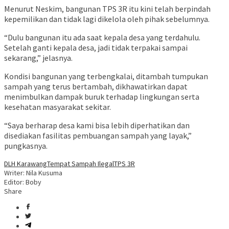
Menurut Neskim, bangunan TPS 3R itu kini telah berpindah
kepemilikan dan tidak lagi dikelola oleh pihak sebelumnya.
“Dulu bangunan itu ada saat kepala desa yang terdahulu.
Setelah ganti kepala desa, jadi tidak terpakai sampai
sekarang,” jelasnya.
Kondisi bangunan yang terbengkalai, ditambah tumpukan
sampah yang terus bertambah, dikhawatirkan dapat
menimbulkan dampak buruk terhadap lingkungan serta
kesehatan masyarakat sekitar.
“Saya berharap desa kami bisa lebih diperhatikan dan
disediakan fasilitas pembuangan sampah yang layak,”
pungkasnya.
DLH Karawang
Tempat Sampah Ilegal
TPS 3R
Writer: Nila Kusuma
Editor: Boby
Share