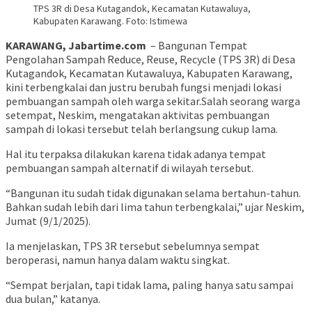
TPS 3R di Desa Kutagandok, Kecamatan Kutawaluya,
Kabupaten Karawang. Foto: Istimewa
KARAWANG, Jabartime.com
– Bangunan Tempat
Pengolahan Sampah Reduce, Reuse, Recycle (TPS 3R) di Desa
Kutagandok, Kecamatan Kutawaluya, Kabupaten Karawang,
kini terbengkalai dan justru berubah fungsi menjadi lokasi
pembuangan sampah oleh warga sekitar.Salah seorang warga
setempat, Neskim, mengatakan aktivitas pembuangan
sampah di lokasi tersebut telah berlangsung cukup lama.
Hal itu terpaksa dilakukan karena tidak adanya tempat
pembuangan sampah alternatif di wilayah tersebut.
“Bangunan itu sudah tidak digunakan selama bertahun-tahun.
Bahkan sudah lebih dari lima tahun terbengkalai,” ujar Neskim,
Jumat (9/1/2025).
Ia menjelaskan, TPS 3R tersebut sebelumnya sempat
beroperasi, namun hanya dalam waktu singkat.
“Sempat berjalan, tapi tidak lama, paling hanya satu sampai
dua bulan,” katanya.