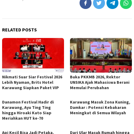
RELATED POSTS
Nikmati Suar Siar Festival 2026
Buka PKKMB 2026, Rektor
Lebih Nyaman, Brits Hotel
UNSIKA Ajak Mahasiswa Berani
Karawang Siapkan Paket VIP
Memulai Perubahan
Danamon Festival Hadir di
Karawang Masuk Zona Kuning,
Karawang, Ayu Ting Ting
Damkar : Potensi Kebakaran
hingga Hiroaki Kato Siap
Meningkat di Semua Wilayah
Meriahkan HUT ke-70
Api Kecil Bisa Jadi Petaka,
Dari Ular Masuk Rumah hingga