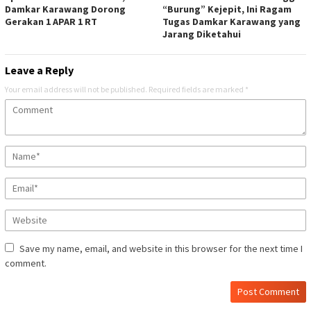
Damkar Karawang Dorong
“Burung” Kejepit, Ini Ragam
Gerakan 1 APAR 1 RT
Tugas Damkar Karawang yang
Jarang Diketahui
Leave a Reply
Your email address will not be published.
Required fields are marked
*
Save my name, email, and website in this browser for the next time I
comment.