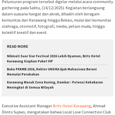
Peluncuran program tersebut digelar melalui acara community
gathering pada Sabtu, (14/12/2025). Kegiatan berlangsung
dalam suasana hangat dan akrab, dihadiri oleh beragam
komunitas dari Karawang hingga Bekasi, mulai dari komunitas
olahraga, otomotif, fotografi, media, petani muda, hingga
kolektif kreatif dan event.
READ MORE
Nikmati Suar Siar Festival 2026 Lebih Nyaman, Brits Hotel
Karawang Siapkan Paket VIP
Buka PKKMB 2026, Rektor UNSIKA Ajak Mahasiswa Berani
Memulai Perubahan
Karawang Masuk Zona Kuning, Damkar : Potensi Kebakaran
Meningkat di Semua Wilayah
Executive Assistant Manager
Brits Hotel Karawang
, Ahmad
Diinto Sujiwo, mengatakan bahwa Local Love Connection Club