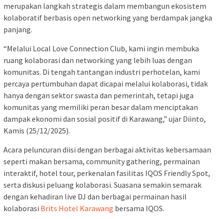
merupakan langkah strategis dalam membangun ekosistem
kolaboratif berbasis open networking yang berdampak jangka
panjang.
“Melalui Local Love Connection Club, kami ingin membuka
ruang kolaborasi dan networking yang lebih luas dengan
komunitas. Di tengah tantangan industri perhotelan, kami
percaya pertumbuhan dapat dicapai melalui kolaborasi, tidak
hanya dengan sektor swasta dan pemerintah, tetapi juga
komunitas yang memiliki peran besar dalam menciptakan
dampak ekonomi dan sosial positif di Karawang,” ujar Diinto,
Kamis (25/12/2025).
Acara peluncuran diisi dengan berbagai aktivitas kebersamaan
seperti makan bersama, community gathering, permainan
interaktif, hotel tour, perkenalan fasilitas IQOS Friendly Spot,
serta diskusi peluang kolaborasi. Suasana semakin semarak
dengan kehadiran live DJ dan berbagai permainan hasil
kolaborasi
Brits Hotel Karawang
bersama IQOS.