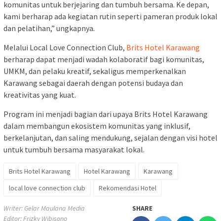
komunitas untuk berjejaring dan tumbuh bersama. Ke depan,
kami berharap ada kegiatan rutin seperti pameran produk lokal
dan pelatihan,” ungkapnya.
Melalui Local Love Connection Club,
Brits Hotel Karawang
berharap dapat menjadi wadah kolaboratif bagi komunitas,
UMKM, dan pelaku kreatif, sekaligus memperkenalkan
Karawang sebagai daerah dengan potensi budaya dan
kreativitas yang kuat.
Program ini menjadi bagian dari upaya Brits Hotel Karawang
dalam membangun ekosistem komunitas yang inklusif,
berkelanjutan, dan saling mendukung, sejalan dengan visi hotel
untuk tumbuh bersama masyarakat lokal.
Brits Hotel Karawang
Hotel Karawang
Karawang
local love connection club
Rekomendasi Hotel
Writer: Gelar Maulana Media
SHARE
Editor: Frizky Wibisono