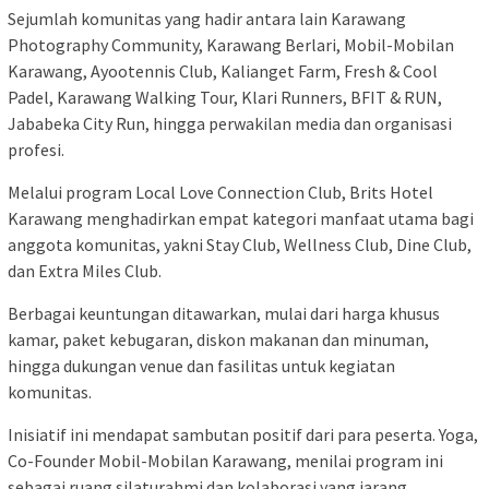
Sejumlah komunitas yang hadir antara lain Karawang
Photography Community, Karawang Berlari, Mobil-Mobilan
Karawang, Ayootennis Club, Kalianget Farm, Fresh & Cool
Padel, Karawang Walking Tour, Klari Runners, BFIT & RUN,
Jababeka City Run, hingga perwakilan media dan organisasi
profesi.
Melalui program Local Love Connection Club, Brits Hotel
Karawang menghadirkan empat kategori manfaat utama bagi
anggota komunitas, yakni Stay Club, Wellness Club, Dine Club,
dan Extra Miles Club.
Berbagai keuntungan ditawarkan, mulai dari harga khusus
kamar, paket kebugaran, diskon makanan dan minuman,
hingga dukungan venue dan fasilitas untuk kegiatan
komunitas.
Inisiatif ini mendapat sambutan positif dari para peserta. Yoga,
Co-Founder Mobil-Mobilan Karawang, menilai program ini
sebagai ruang silaturahmi dan kolaborasi yang jarang