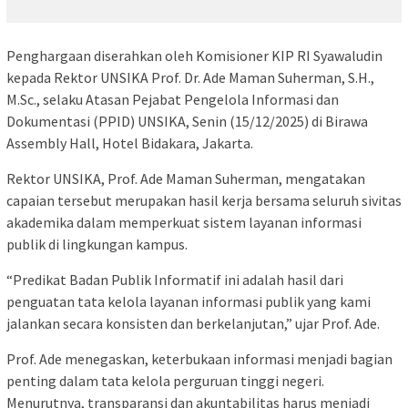
Penghargaan diserahkan oleh Komisioner KIP RI Syawaludin
kepada Rektor UNSIKA Prof. Dr. Ade Maman Suherman, S.H.,
M.Sc., selaku Atasan Pejabat Pengelola Informasi dan
Dokumentasi (PPID) UNSIKA, Senin (15/12/2025) di Birawa
Assembly Hall, Hotel Bidakara, Jakarta.
Rektor UNSIKA, Prof. Ade Maman Suherman, mengatakan
capaian tersebut merupakan hasil kerja bersama seluruh sivitas
akademika dalam memperkuat sistem layanan informasi
publik di lingkungan kampus.
“Predikat Badan Publik Informatif ini adalah hasil dari
penguatan tata kelola layanan informasi publik yang kami
jalankan secara konsisten dan berkelanjutan,” ujar Prof. Ade.
Prof. Ade menegaskan, keterbukaan informasi menjadi bagian
penting dalam tata kelola perguruan tinggi negeri.
Menurutnya, transparansi dan akuntabilitas harus menjadi