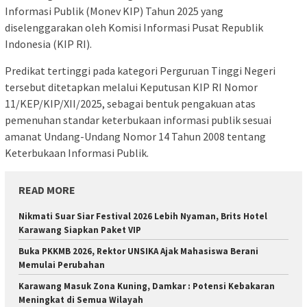
Informasi Publik (Monev KIP) Tahun 2025 yang
diselenggarakan oleh Komisi Informasi Pusat Republik
Indonesia (KIP RI).
Predikat tertinggi pada kategori Perguruan Tinggi Negeri
tersebut ditetapkan melalui Keputusan KIP RI Nomor
11/KEP/KIP/XII/2025, sebagai bentuk pengakuan atas
pemenuhan standar keterbukaan informasi publik sesuai
amanat Undang-Undang Nomor 14 Tahun 2008 tentang
Keterbukaan Informasi Publik.
READ MORE
Nikmati Suar Siar Festival 2026 Lebih Nyaman, Brits Hotel
Karawang Siapkan Paket VIP
Buka PKKMB 2026, Rektor UNSIKA Ajak Mahasiswa Berani
Memulai Perubahan
Karawang Masuk Zona Kuning, Damkar : Potensi Kebakaran
Meningkat di Semua Wilayah