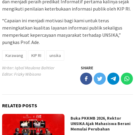
dan menjadi peraih predikat Informatif pertama kalinya sejak
mengikuti penilaian keterbukaan informasi publik oleh KIP RI.
“Capaian ini menjadi motivasi bagi kami untuk terus
meningkatkan kualitas layanan informasi publik sekaligus
memperkuat kepercayaan masyarakat terhadap UNSIKA,”
pungkas Prof. Ade.
Karawang
KIP RI
unsika
Writer: Iqbal Maulana Bahtiar
SHARE
Editor: Frizky Wibisono
RELATED POSTS
Buka PKKMB 2026, Rektor
UNSIKA Ajak Mahasiswa Berani
Memulai Perubahan